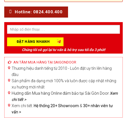
Hotline: 0824.400.400
Chúng tôi sẽ gọi lại tư vấn & hỗ trợ sau tối đa 3 phút!
AN TÂM MUA HÀNG TẠI SAIGONDOOR
Thương hiệu danh tiếng từ 2010 - Luôn đặt uy tín lên hàng
đầu
Sản phẩm đa dạng mới 100% và luôn được cập nhật những
xu hướng mới nhất
Hướng dẫn Mua hàng Online đảm bảo tại Sài Gòn Door
Xem
chi tiết >
Xem chi tiết:
Hệ thống 20+ Showroom
&
30+ nhân viên tư
vấn >