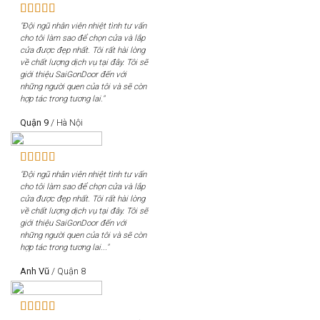
"Đội ngũ nhân viên nhiệt tình tư vấn
cho tôi làm sao để chọn cửa và lắp
cửa được đẹp nhất. Tôi rất hài lòng
về chất lượng dịch vụ tại đây. Tôi sẽ
giới thiệu SaiGonDoor đến với
những người quen của tôi và sẽ còn
hợp tác trong tương lai."
Quận 9
/
Hà Nội
"Đội ngũ nhân viên nhiệt tình tư vấn
cho tôi làm sao để chọn cửa và lắp
cửa được đẹp nhất. Tôi rất hài lòng
về chất lượng dịch vụ tại đây. Tôi sẽ
giới thiệu SaiGonDoor đến với
những người quen của tôi và sẽ còn
hợp tác trong tương lai..."
Anh Vũ
/
Quận 8