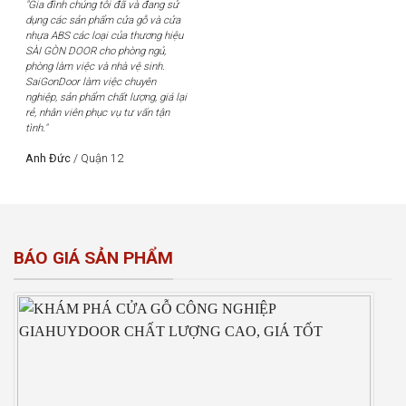
"Gia đình chúng tôi đã và đang sử
dụng các sản phẩm cửa gỗ và cửa
nhựa ABS các loại của thương hiệu
SÀI GÒN DOOR cho phòng ngủ,
phòng làm việc và nhà vệ sinh.
SaiGonDoor làm việc chuyên
nghiệp, sản phẩm chất lượng, giá lại
rẻ, nhân viên phục vụ tư vấn tận
tình."
Anh Đức
/
Quận 12
BÁO GIÁ SẢN PHẨM