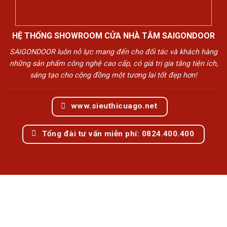
HỆ THỐNG SHOWROOM CỬA NHÀ TẮM SAIGONDOOR
SAIGONDOOR luôn nỗ lực mang đến cho đối tác và khách hàng
những sản phẩm công nghệ cao cấp, có giá trị gia tăng tiện ích,
sáng tạo cho cộng đồng một tương lai tốt đẹp hơn!
www.sieuthicuago.net
Tổng đài tư vấn miễn phí: 0824.400.400