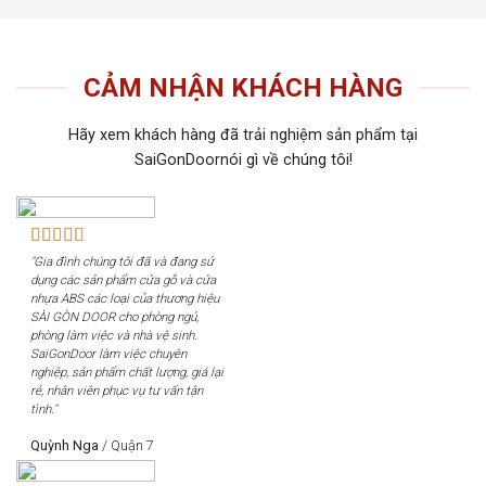
CẢM NHẬN KHÁCH HÀNG
Hãy xem khách hàng đã trải nghiệm sản phẩm tại
SaiGonDoornói gì về chúng tôi!
"Gia đình chúng tôi đã và đang sử
dụng các sản phẩm cửa gỗ và cửa
nhựa ABS các loại của thương hiệu
SÀI GÒN DOOR cho phòng ngủ,
phòng làm việc và nhà vệ sinh.
SaiGonDoor làm việc chuyên
nghiệp, sản phẩm chất lượng, giá lại
rẻ, nhân viên phục vụ tư vấn tận
tình."
Quỳnh Nga
/
Quận 7