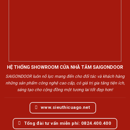
HỆ THỐNG SHOWROOM CỬA NHÀ TẮM SAIGONDOOR
SAIGONDOOR luôn nỗ lực mang đến cho đối tác và khách hàng
những sản phẩm công nghệ cao cấp, có giá trị gia tăng tiện ích,
sáng tạo cho cộng đồng một tương lai tốt đẹp hơn!
www.sieuthicuago.net
Tổng đài tư vấn miễn phí: 0824.400.400