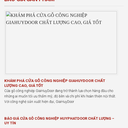
KHÁM PHÁ CỬA GỖ CÔNG NGHIỆP GIAHUYDOOR CHẤT
LƯỢNG CAO, GIÁ TỐT
Cửa gỗ công nghiệp GiaHuyDoor đang trở thành lựa chọn hàng đầu cho
những ai muốn tối ưu thẩm mỹ, độ bền và chi phí khi hoàn thiện nội thất.
Với công nghệ sản xuất hiện đại, GiaHuyDoor
BÁO GIÁ CỬA GỖ CÔNG NGHIỆP HUYPHATDOOR CHẤT LƯỢNG –
UY TÍN