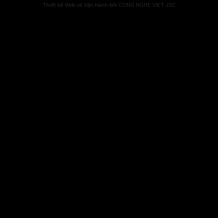
Thiết kế Web và Vận hành bởi CONG NGHE VIET JSC