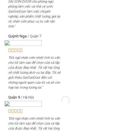
SÀI GÒN DOOR cho phòng ngủ,
phòng làm việc và nhà vệ sinh.
SaiGonDoor làm việc chuyên
nghiệp, sản phẩm chất lượng, giá lại
rẻ, nhân viên phục vụ tư vấn tận
tình."
Quỳnh Nga
/
Quận 7
"Đội ngũ nhân viên nhiệt tình tư vấn
cho tôi làm sao để chọn cửa và lắp
cửa được đẹp nhất. Tôi rất hài lòng
về chất lượng dịch vụ tại đây. Tôi sẽ
giới thiệu SaiGonDoor đến với
những người quen của tôi và sẽ còn
hợp tác trong tương lai."
Quận 9
/
Hà Nội
"Đội ngũ nhân viên nhiệt tình tư vấn
cho tôi làm sao để chọn cửa và lắp
cửa được đẹp nhất. Tôi rất hài lòng