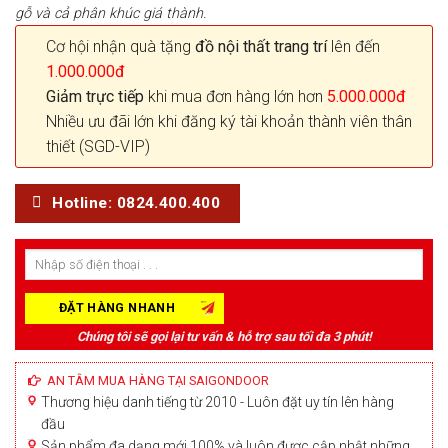
gỗ và cả phân khúc giá thành.
Cơ hội nhận quà tặng
đồ nội thất trang trí
lên đến
1.000.000đ
Giảm trực tiếp
khi mua đơn hàng lớn hơn
5.000.000đ
Nhiều ưu đãi lớn khi đăng ký tài khoản thành viên thân
thiết (SGD-VIP)
Hotline: 0824.400.400
Chúng tôi sẽ gọi lại tư vấn & hỗ trợ sau tối đa 3 phút!
AN TÂM MUA HÀNG TẠI SAIGONDOOR
Thương hiệu danh tiếng từ 2010 - Luôn đặt uy tín lên hàng
đầu
Sản phẩm đa dạng mới 100% và luôn được cập nhật những