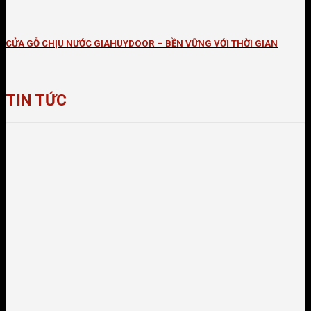
CỬA GỖ CHỊU NƯỚC GIAHUYDOOR – BỀN VỮNG VỚI THỜI GIAN
TIN TỨC