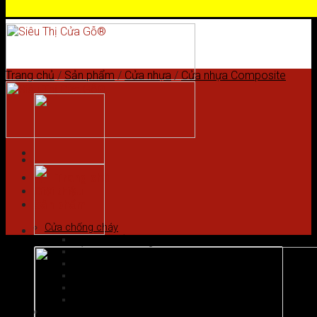
Skip to content
Trang chủ
/
Sản phẩm
/
Cửa nhựa
/
Cửa nhựa Composite
Trang chủ
Giới thiệu
Sản phẩm
Cửa chống cháy
Cửa gỗ chống cháy
Cửa nhôm vân gỗ
Cửa thép chống cháy
Cửa Thép Hàn Quốc
Cửa thép vân gỗ
Cửa vân gỗ 5D
Cửa gỗ