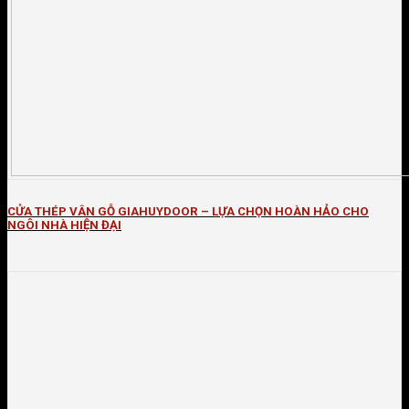
CỬA THÉP VÂN GỖ GIAHUYDOOR – LỰA CHỌN HOÀN HẢO CHO
NGÔI NHÀ HIỆN ĐẠI