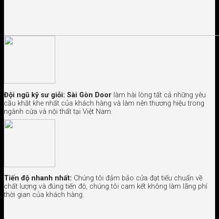
Đội ngũ kỹ sư giỏi:
Sài Gòn Door
làm hài lòng tất cả những yêu
cầu khắt khe nhất của khách hàng và làm nên thương hiệu trong
ngành cửa và nội thất tại Việt Nam.
Tiến độ nhanh nhất:
Chúng tôi đảm bảo cửa đạt tiếu chuẩn về
chất lượng và đúng tiến độ, chúng tôi cam kết không làm lãng phí
thời gian của khách hàng.