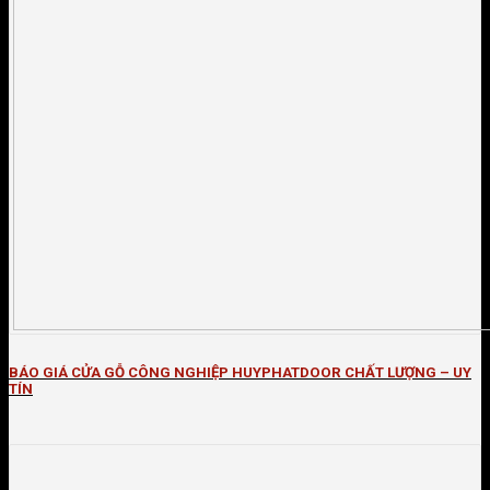
BÁO GIÁ CỬA GỖ CÔNG NGHIỆP HUYPHATDOOR CHẤT LƯỢNG – UY
TÍN