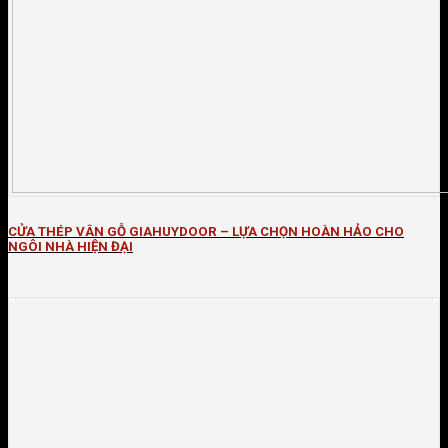
CỬA THÉP VÂN GỖ GIAHUYDOOR – LỰA CHỌN HOÀN HẢO CHO
NGÔI NHÀ HIỆN ĐẠI