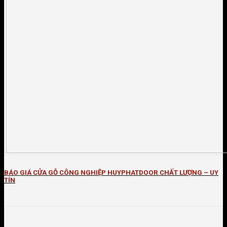
BÁO GIÁ CỬA GỖ CÔNG NGHIỆP HUYPHATDOOR CHẤT LƯỢNG – UY
TÍN