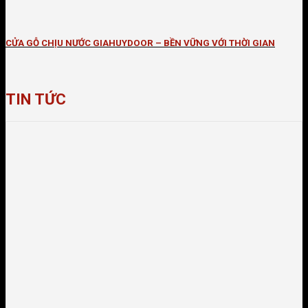
CỬA GỖ CHỊU NƯỚC GIAHUYDOOR – BỀN VỮNG VỚI THỜI GIAN
TIN TỨC