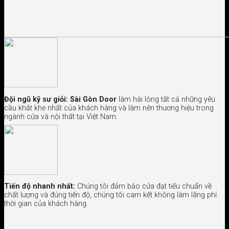
Đội ngũ kỹ sư giỏi:
Sài Gòn Door
làm hài lòng tất cả những yêu
cầu khắt khe nhất của khách hàng và làm nên thương hiệu trong
ngành cửa và nội thất tại Việt Nam.
Tiến độ nhanh nhất:
Chúng tôi đảm bảo cửa đạt tiếu chuẩn về
chất lượng và đúng tiến độ, chúng tôi cam kết không làm lãng phí
thời gian của khách hàng.