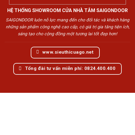
HỆ THỐNG SHOWROOM CỬA NHÀ TẮM SAIGONDOOR
SAIGONDOOR luôn nỗ lực mang đến cho đối tác và khách hàng
những sản phẩm công nghệ cao cấp, có giá trị gia tăng tiện ích,
sáng tạo cho cộng đồng một tương lai tốt đẹp hơn!
www.sieuthicuago.net
Tổng đài tư vấn miễn phí: 0824.400.400