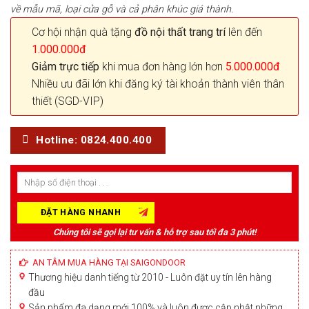
về mẫu mã, loại cửa gỗ và cả phân khúc giá thành.
Cơ hội nhận quà tặng
đồ nội thất trang trí
lên đến
1.000.000đ
Giảm trực tiếp
khi mua đơn hàng lớn hơn
5.000.000đ
Nhiều ưu đãi lớn khi đăng ký tài khoản thành viên thân
thiết (SGD-VIP)
Hotline: 0824.400.400
Chúng tôi sẽ gọi lại tư vấn & hỗ trợ sau tối đa 3 phút!
AN TÂM MUA HÀNG TẠI SAIGONDOOR
Thương hiệu danh tiếng từ 2010 - Luôn đặt uy tín lên hàng
đầu
Sản phẩm đa dạng mới 100% và luôn được cập nhật những