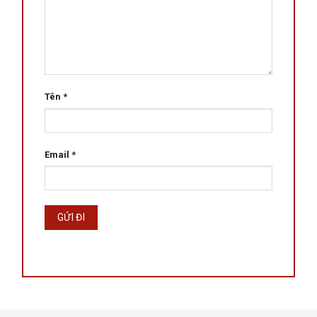
Tên
*
Email
*