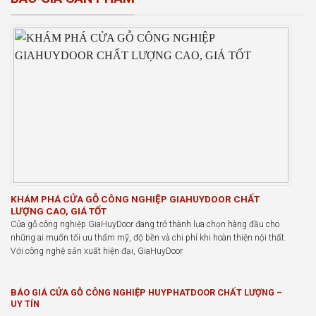
KHÁM PHÁ CỬA GỖ CÔNG NGHIỆP GIAHUYDOOR CHẤT
LƯỢNG CAO, GIÁ TỐT
Cửa gỗ công nghiệp GiaHuyDoor đang trở thành lựa chọn hàng đầu cho
những ai muốn tối ưu thẩm mỹ, độ bền và chi phí khi hoàn thiện nội thất.
Với công nghệ sản xuất hiện đại, GiaHuyDoor
BÁO GIÁ CỬA GỖ CÔNG NGHIỆP HUYPHATDOOR CHẤT LƯỢNG –
UY TÍN