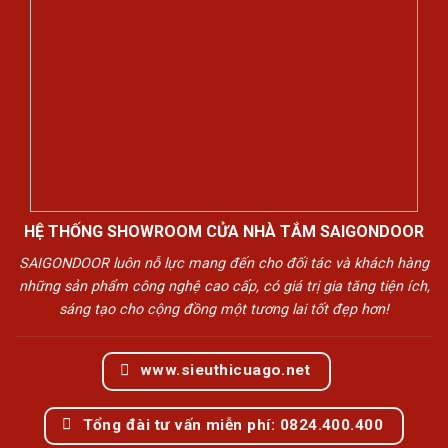
HỆ THỐNG SHOWROOM CỬA NHÀ TẮM SAIGONDOOR
SAIGONDOOR luôn nỗ lực mang đến cho đối tác và khách hàng
những sản phẩm công nghệ cao cấp, có giá trị gia tăng tiện ích,
sáng tạo cho cộng đồng một tương lai tốt đẹp hơn!
www.sieuthicuago.net
Tổng đài tư vấn miễn phí: 0824.400.400