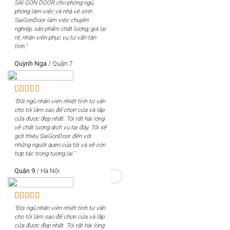
SÀI GÒN DOOR cho phòng ngủ,
phòng làm việc và nhà vệ sinh.
SaiGonDoor làm việc chuyên
nghiệp, sản phẩm chất lượng, giá lại
rẻ, nhân viên phục vụ tư vấn tận
tình."
Quỳnh Nga
/
Quận 7
"Đội ngũ nhân viên nhiệt tình tư vấn
cho tôi làm sao để chọn cửa và lắp
cửa được đẹp nhất. Tôi rất hài lòng
về chất lượng dịch vụ tại đây. Tôi sẽ
giới thiệu SaiGonDoor đến với
những người quen của tôi và sẽ còn
hợp tác trong tương lai."
Quận 9
/
Hà Nội
"Đội ngũ nhân viên nhiệt tình tư vấn
cho tôi làm sao để chọn cửa và lắp
cửa được đẹp nhất. Tôi rất hài lòng