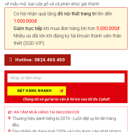
về mẫu mã, loại cửa gỗ và cả phân khúc giá thành.
Cơ hội nhận quà tặng
đồ nội thất trang trí
lên đến
1.000.000đ
Giảm trực tiếp
khi mua đơn hàng lớn hơn
5.000.000đ
Nhiều ưu đãi lớn khi đăng ký tài khoản thành viên thân
thiết (SGD-VIP)
Hotline: 0824.400.400
Chúng tôi sẽ gọi lại tư vấn & hỗ trợ sau tối đa 3 phút!
AN TÂM MUA HÀNG TẠI SAIGONDOOR
Thương hiệu danh tiếng từ 2010 - Luôn đặt uy tín lên hàng
đầu
Sản phẩm đa dạng mới 100% và luôn được cập nhật những