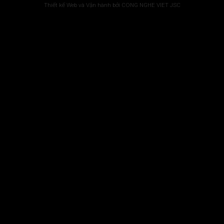
Thiết kế Web và Vận hành bởi CONG NGHE VIET JSC