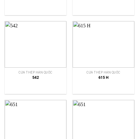
CỬA THÉP HÀN QUỐC
CỬA THÉP HÀN QUỐC
542
615 H