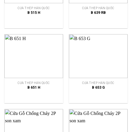
CỬA THÉP HÀN QUỐC
CỬA THÉP HÀN QUỐC
B 515 H
B 639 RB
CỬA THÉP HÀN QUỐC
CỬA THÉP HÀN QUỐC
B 651 H
B 653 G