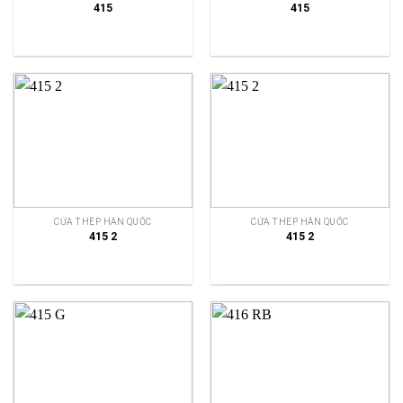
415
415
CỬA THÉP HÀN QUỐC
CỬA THÉP HÀN QUỐC
415 2
415 2