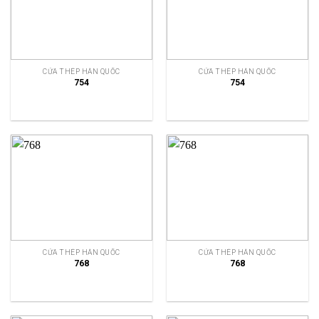
CỬA THÉP HÀN QUỐC
CỬA THÉP HÀN QUỐC
754
754
CỬA THÉP HÀN QUỐC
CỬA THÉP HÀN QUỐC
768
768