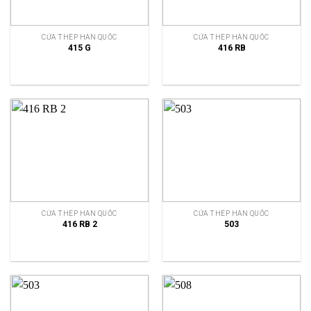
CỬA THÉP HÀN QUỐC
CỬA THÉP HÀN QUỐC
415 G
416 RB
CỬA THÉP HÀN QUỐC
CỬA THÉP HÀN QUỐC
416 RB 2
503