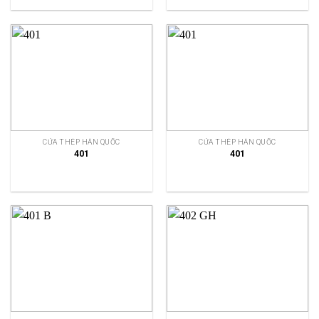
CỬA THÉP HÀN QUỐC
CỬA THÉP HÀN QUỐC
401
401