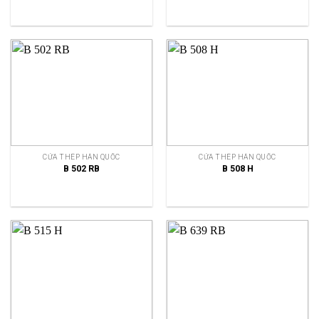
CỬA THÉP HÀN QUỐC
CỬA THÉP HÀN QUỐC
B 502 RB
B 508 H