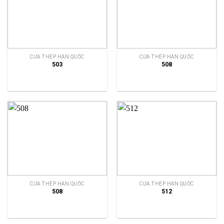
CỬA THÉP HÀN QUỐC
CỬA THÉP HÀN QUỐC
503
508
CỬA THÉP HÀN QUỐC
CỬA THÉP HÀN QUỐC
508
512