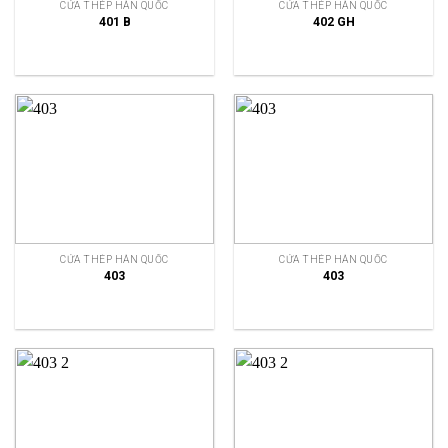
CỬA THÉP HÀN QUỐC
CỬA THÉP HÀN QUỐC
401 B
402 GH
CỬA THÉP HÀN QUỐC
CỬA THÉP HÀN QUỐC
403
403