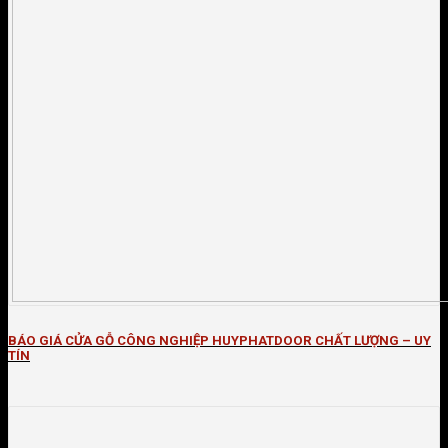
BÁO GIÁ CỬA GỖ CÔNG NGHIỆP HUYPHATDOOR CHẤT LƯỢNG – UY
TÍN