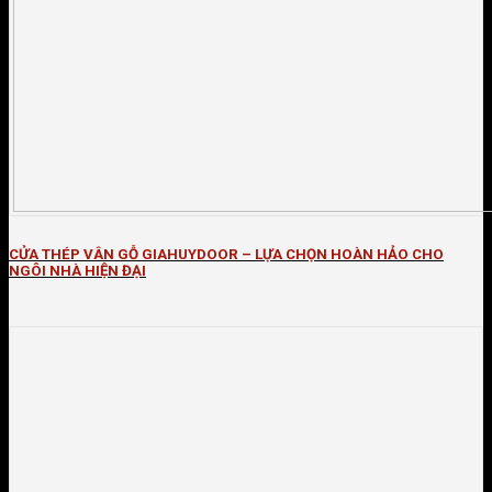
CỬA THÉP VÂN GỖ GIAHUYDOOR – LỰA CHỌN HOÀN HẢO CHO
NGÔI NHÀ HIỆN ĐẠI