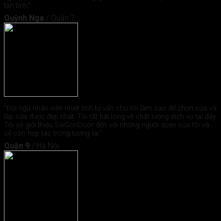
tận tình."
Quỳnh Nga
/
Quận 7
"Đội ngũ nhân viên nhiệt tình tư vấn cho tôi làm sao để chọn cửa và
lắp cửa được đẹp nhất. Tôi rất hài lòng về chất lượng dịch vụ tại đây.
Tôi sẽ giới thiệu SaiGonDoor đến với những người quen của tôi và
sẽ còn hợp tác trong tương lai."
Quận 9
/
Hà Nội