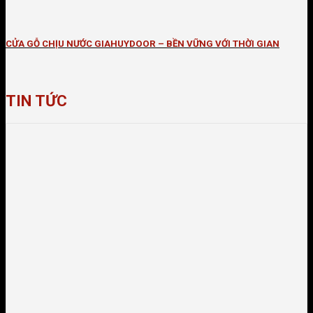
CỬA GỖ CHỊU NƯỚC GIAHUYDOOR – BỀN VỮNG VỚI THỜI GIAN
TIN TỨC