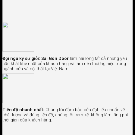
Đội ngũ kỹ sư giỏi:
Sài Gòn Door
làm hài lòng tất cả những yêu
cầu khắt khe nhất của khách hàng và làm nên thương hiệu trong
ngành cửa và nội thất tại Việt Nam.
Tiến độ nhanh nhất:
Chúng tôi đảm bảo cửa đạt tiếu chuẩn về
chất lượng và đúng tiến độ, chúng tôi cam kết không làm lãng phí
thời gian của khách hàng.