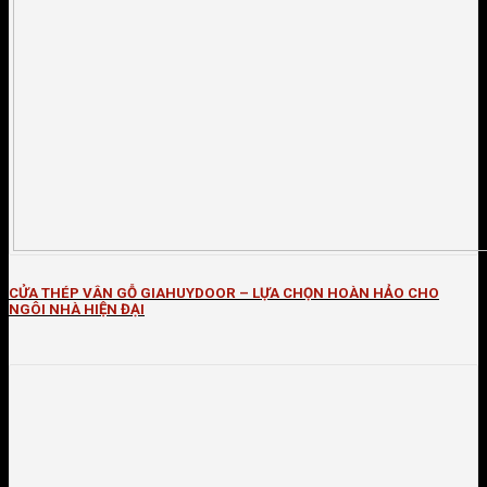
CỬA THÉP VÂN GỖ GIAHUYDOOR – LỰA CHỌN HOÀN HẢO CHO
NGÔI NHÀ HIỆN ĐẠI