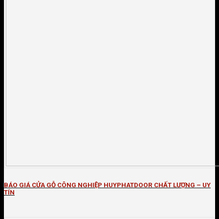
BÁO GIÁ CỬA GỖ CÔNG NGHIỆP HUYPHATDOOR CHẤT LƯỢNG – UY
TÍN