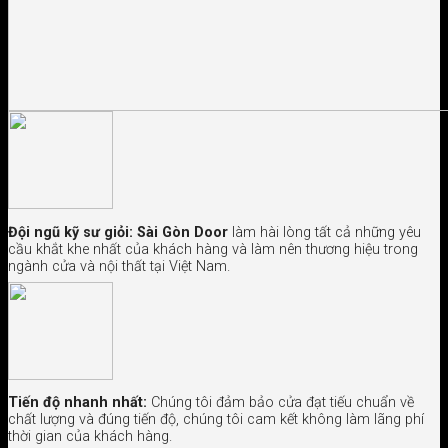
Đội ngũ kỹ sư giỏi:
Sài Gòn Door
làm hài lòng tất cả những yêu
cầu khắt khe nhất của khách hàng và làm nên thương hiệu trong
ngành cửa và nội thất tại Việt Nam.
Tiến độ nhanh nhất:
Chúng tôi đảm bảo cửa đạt tiếu chuẩn về
chất lượng và đúng tiến độ, chúng tôi cam kết không làm lãng phí
thời gian của khách hàng.