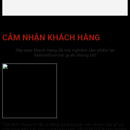
CẢM NHẬN KHÁCH HÀNG
Hãy xem khách hàng đã trải nghiệm sản phẩm tại
SaiGonDoornói gì về chúng tôi!
"Gia đình chúng tôi đã và đang sử dụng các sản phẩm cửa gỗ và
cửa nhựa ABS các loại của thương hiệu SÀI GÒN DOOR cho phòng