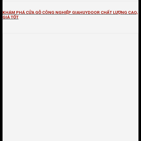
KHÁM PHÁ CỬA GỖ CÔNG NGHIỆP GIAHUYDOOR CHẤT LƯỢNG CAO,
GIÁ TỐT