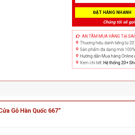
Chúng tôi sẽ gọi
AN TÂM MUA HÀNG TẠI SA
Thương hiệu danh tiếng từ 201
Sản phẩm đa dạng mới 100% 
Hướng dẫn Mua hàng Online 
Xem chi tiết:
Hệ thống 20+ 
 “Cửa Gỗ Hàn Quốc 667”