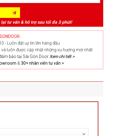
 lại tư vấn & hỗ trợ sau tối đa 3 phút!
IGONDOOR
0 - Luôn đặt uy tín lên hàng đầu
và luôn được cập nhật những xu hướng mới nhất
đảm bảo tại Sài Gòn Door
Xem chi tiết >
Showroom
&
30+ nhân viên tư vấn >