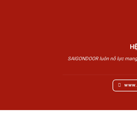
H
SAIGONDOOR luôn nỗ lực mang đế
www.