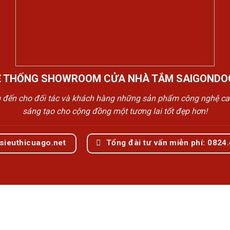
Ệ THỐNG SHOWROOM CỬA NHÀ TẮM SAIGONDO
n cho đối tác và khách hàng những sản phẩm công nghệ cao cấp
sáng tạo cho cộng đồng một tương lai tốt đẹp hơn!
sieuthicuago.net
Tổng đài tư vấn miễn phí: 0824