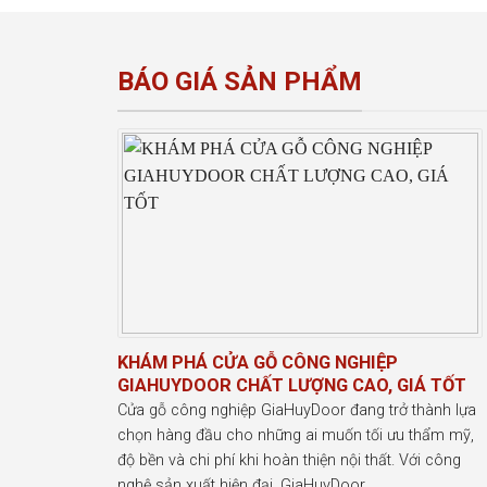
BÁO GIÁ SẢN PHẨM
KHÁM PHÁ CỬA GỖ CÔNG NGHIỆP
GIAHUYDOOR CHẤT LƯỢNG CAO, GIÁ TỐT
Cửa gỗ công nghiệp GiaHuyDoor đang trở thành lựa
chọn hàng đầu cho những ai muốn tối ưu thẩm mỹ,
độ bền và chi phí khi hoàn thiện nội thất. Với công
nghệ sản xuất hiện đại, GiaHuyDoor