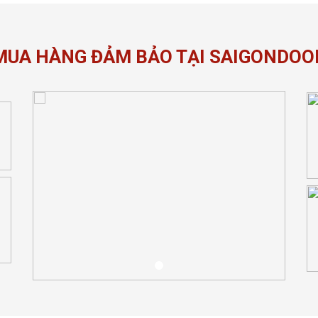
MUA HÀNG ĐẢM BẢO TẠI SAIGONDOO