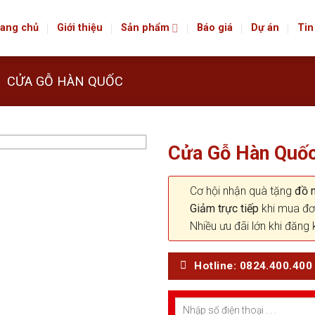
ang chủ
Giới thiệu
Sản phẩm
Báo giá
Dự án
Tin
CỬA GỖ HÀN QUỐC
Cửa Gỗ Hàn Quố
Cơ hội nhận quà tặng
đồ nộ
Giảm trực tiếp
khi mua đơ
Nhiều ưu đãi lớn khi đăng 
Hotline: 0824.400.400