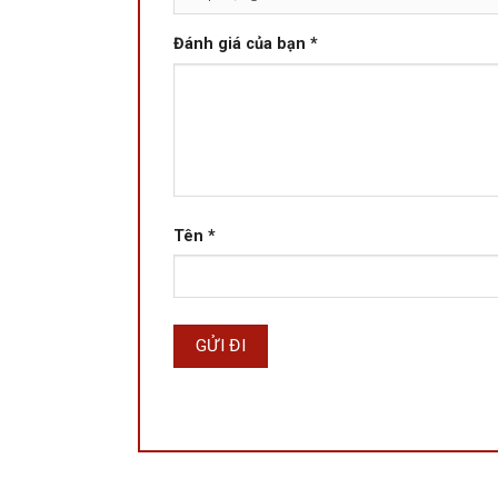
Đánh giá của bạn
*
Tên
*