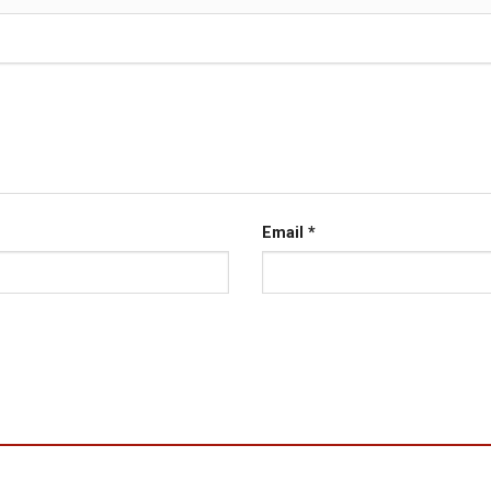
Email
*