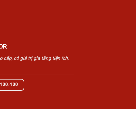
OR
, có giá trị gia tăng tiện ích,
.400.400