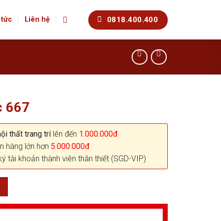
0818.400.400
 tức
Liên hệ
c 667
i thất trang trí
lên đến
1.000.000đ
n hàng lớn hơn
5.000.000đ
ký tài khoản thành viên thân thiết (SGD-VIP)