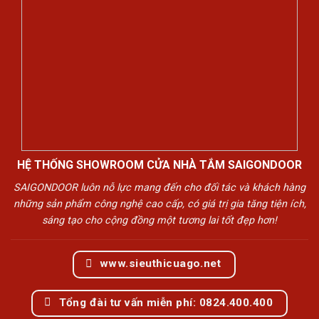
HỆ THỐNG SHOWROOM CỬA NHÀ TẮM SAIGONDOOR
SAIGONDOOR luôn nỗ lực mang đến cho đối tác và khách hàng
những sản phẩm công nghệ cao cấp, có giá trị gia tăng tiện ích,
sáng tạo cho cộng đồng một tương lai tốt đẹp hơn!
www.sieuthicuago.net
Tổng đài tư vấn miễn phí: 0824.400.400