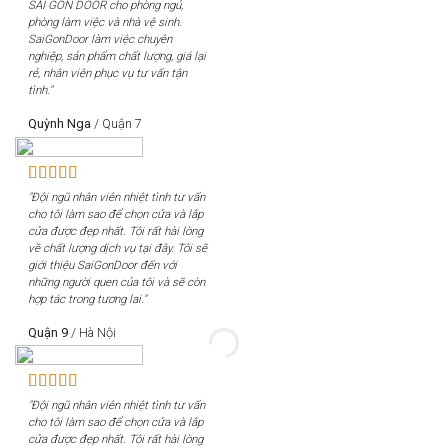
SÀI GÒN DOOR cho phòng ngủ,
phòng làm việc và nhà vệ sinh.
SaiGonDoor làm việc chuyên
nghiệp, sản phẩm chất lượng, giá lại
rẻ, nhân viên phục vụ tư vấn tận
tình."
Quỳnh Nga
/
Quận 7
"Đội ngũ nhân viên nhiệt tình tư vấn
cho tôi làm sao để chọn cửa và lắp
cửa được đẹp nhất. Tôi rất hài lòng
về chất lượng dịch vụ tại đây. Tôi sẽ
giới thiệu SaiGonDoor đến với
những người quen của tôi và sẽ còn
hợp tác trong tương lai."
Quận 9
/
Hà Nội
"Đội ngũ nhân viên nhiệt tình tư vấn
cho tôi làm sao để chọn cửa và lắp
cửa được đẹp nhất. Tôi rất hài lòng