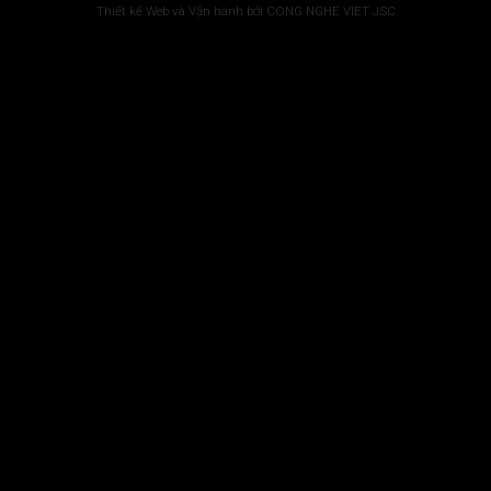
Thiết kế Web và Vận hành bởi CONG NGHE VIET JSC