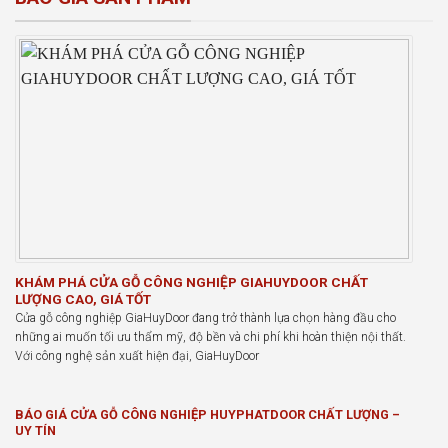
KHÁM PHÁ CỬA GỖ CÔNG NGHIỆP GIAHUYDOOR CHẤT
LƯỢNG CAO, GIÁ TỐT
Cửa gỗ công nghiệp GiaHuyDoor đang trở thành lựa chọn hàng đầu cho
những ai muốn tối ưu thẩm mỹ, độ bền và chi phí khi hoàn thiện nội thất.
Với công nghệ sản xuất hiện đại, GiaHuyDoor
BÁO GIÁ CỬA GỖ CÔNG NGHIỆP HUYPHATDOOR CHẤT LƯỢNG –
UY TÍN