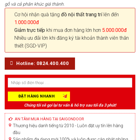
gỗ và cả phân khúc giá thành.
Cơ hội nhận quà tặng
đồ nội thất trang trí
lên đến
1.000.000đ
Giảm trực tiếp
khi mua đơn hàng lớn hơn
5.000.000đ
Nhiều ưu đãi lớn khi đăng ký tài khoản thành viên thân
thiết (SGD-VIP)
Hotline: 0824.400.400
Chúng tôi sẽ gọi lại tư vấn & hỗ trợ sau tối đa 3 phút!
AN TÂM MUA HÀNG TẠI SAIGONDOOR
Thương hiệu danh tiếng từ 2010 - Luôn đặt uy tín lên hàng
đầu
Sản phẩm đa dạng mới 100% và luôn được cập nhật những