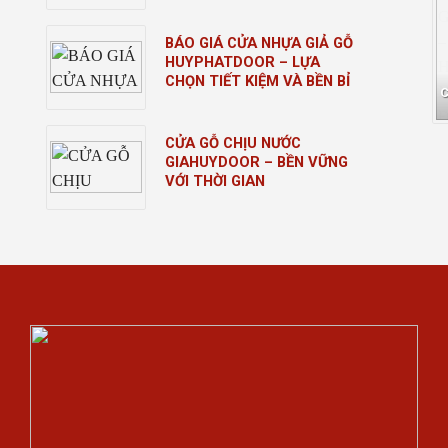
BÁO GIÁ CỬA NHỰA GIẢ GỖ
HUYPHATDOOR – LỰA
CHỌN TIẾT KIỆM VÀ BỀN BỈ
CỬA GỖ CHỊU NƯỚC
GIAHUYDOOR – BỀN VỮNG
VỚI THỜI GIAN