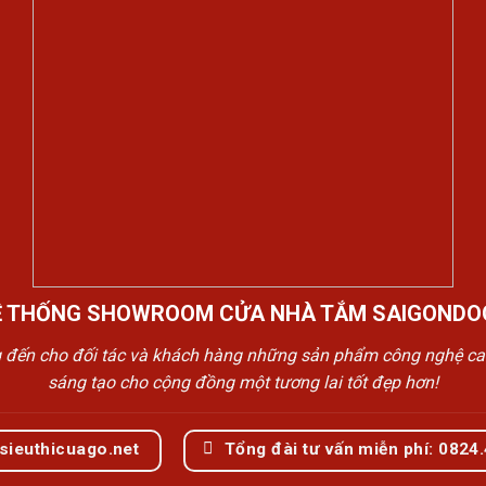
Ệ THỐNG SHOWROOM CỬA NHÀ TẮM SAIGONDO
n cho đối tác và khách hàng những sản phẩm công nghệ cao cấp
sáng tạo cho cộng đồng một tương lai tốt đẹp hơn!
sieuthicuago.net
Tổng đài tư vấn miễn phí: 0824