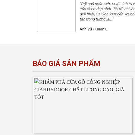
"Đội ngũ nhân viên nhiệt tình tư 
cửa được đẹp nhất. Tôi rất hài lòn
giới thiệu SaiGonDoor đến với nh
tác trong tương lai..."
Anh Vũ
/
Quận 8
BÁO GIÁ SẢN PHẨM