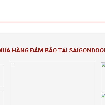
MUA HÀNG ĐẢM BẢO TẠI SAIGONDOO