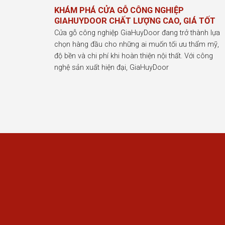
KHÁM PHÁ CỬA GỖ CÔNG NGHIỆP
GIAHUYDOOR CHẤT LƯỢNG CAO, GIÁ TỐT
Cửa gỗ công nghiệp GiaHuyDoor đang trở thành lựa
chọn hàng đầu cho những ai muốn tối ưu thẩm mỹ,
độ bền và chi phí khi hoàn thiện nội thất. Với công
nghệ sản xuất hiện đại, GiaHuyDoor