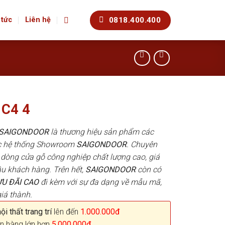
0818.400.400
 tức
Liên hệ
 C4 4
p SAIGONDOOR
là thương hiệu sản phẩm các
ác hệ thống Showroom
SAIGONDOOR
. Chuyên
dòng cửa gỗ công nghiệp chất lượng cao, giá
u khách hàng. Trên hết,
SAIGONDOOR
còn có
ƯU ĐÃI
CAO
đi kèm với sự đa dạng về mẫu mã,
iá thành.
i thất trang trí
lên đến
1.000.000đ
n hàng lớn hơn
5.000.000đ