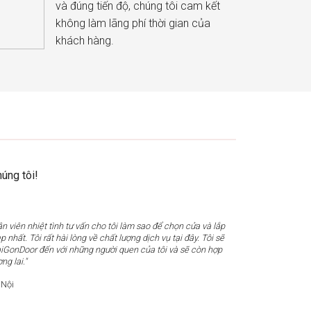
và đúng tiến độ, chúng tôi cam kết
không làm lãng phí thời gian của
khách hàng.
úng tôi!
n viên nhiệt tình tư vấn cho tôi làm sao để chọn cửa và lắp
 nhất. Tôi rất hài lòng về chất lượng dịch vụ tại đây. Tôi sẽ
SaiGonDoor đến với những người quen của tôi và sẽ còn hợp
ng lai."
 Nội