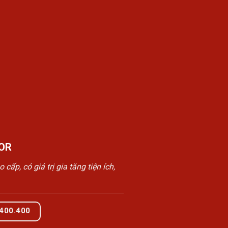
OR
, có giá trị gia tăng tiện ích,
.400.400