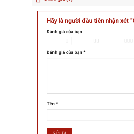
Hãy là người đầu tiên nhận xét
Đánh giá của bạn
1 trên 5 sao
2 trên 5 sao
3 trên 5 sao
Đánh giá của bạn
*
Tên
*