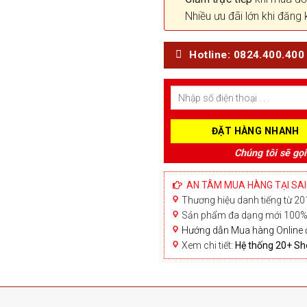
Nhiều ưu đãi lớn khi đăng 
Hotline: 0824.400.400
Chúng tôi sẽ gọi
AN TÂM MUA HÀNG TẠI SA
Thương hiệu danh tiếng từ 201
Sản phẩm đa dạng mới 100% 
Hướng dẫn Mua hàng Online 
Xem chi tiết:
Hệ thống 20+ 