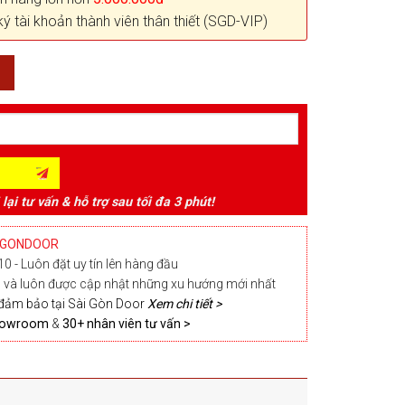
ký tài khoản thành viên thân thiết (SGD-VIP)
 lại tư vấn & hỗ trợ sau tối đa 3 phút!
IGONDOOR
0 - Luôn đặt uy tín lên hàng đầu
và luôn được cập nhật những xu hướng mới nhất
đảm bảo tại Sài Gòn Door
Xem chi tiết >
Showroom
&
30+ nhân viên tư vấn >