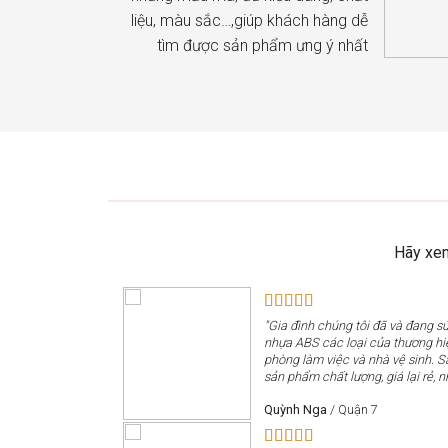
liệu, màu sắc…,giúp khách hàng dễ
tìm được sản phẩm ưng ý nhất
Hãy xem
"Gia đình chúng tôi đã và đang 
nhựa ABS các loại của thương h
phòng làm việc và nhà vệ sinh. 
sản phẩm chất lượng, giá lại rẻ, n
Quỳnh Nga
/
Quận 7