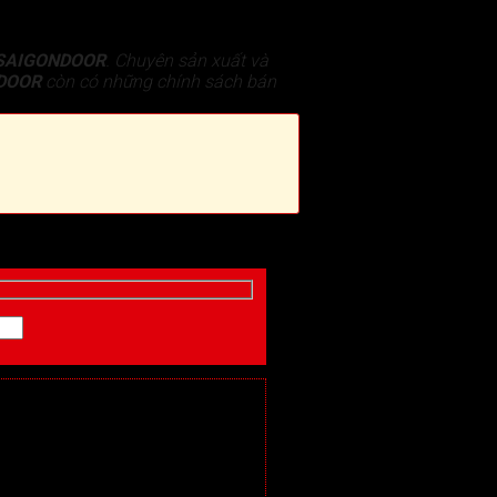
SAIGONDOOR
. Chuyên sản xuất và
DOOR
còn có những chính sách bán