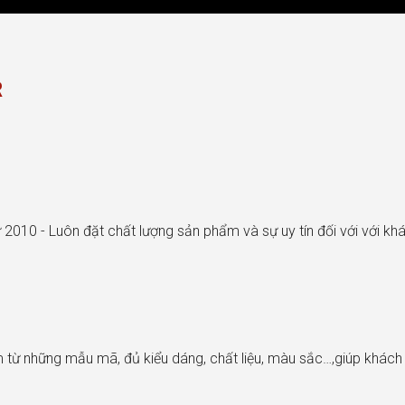
R
 2010 - Luôn đặt chất lượng sản phẩm và sự uy tín đối với với k
từ những mẫu mã, đủ kiểu dáng, chất liệu, màu sắc…,giúp khác