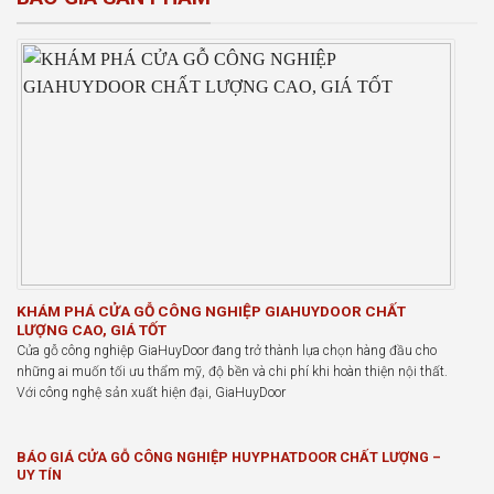
KHÁM PHÁ CỬA GỖ CÔNG NGHIỆP GIAHUYDOOR CHẤT
LƯỢNG CAO, GIÁ TỐT
Cửa gỗ công nghiệp GiaHuyDoor đang trở thành lựa chọn hàng đầu cho
những ai muốn tối ưu thẩm mỹ, độ bền và chi phí khi hoàn thiện nội thất.
Với công nghệ sản xuất hiện đại, GiaHuyDoor
BÁO GIÁ CỬA GỖ CÔNG NGHIỆP HUYPHATDOOR CHẤT LƯỢNG –
UY TÍN