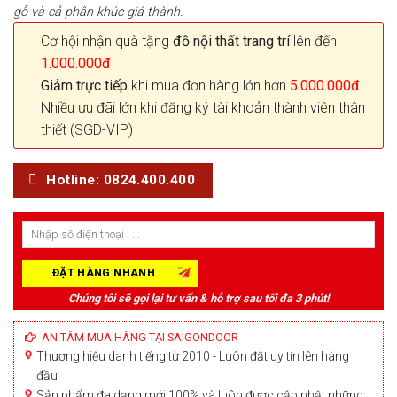
gỗ và cả phân khúc giá thành.
Cơ hội nhận quà tặng
đồ nội thất trang trí
lên đến
1.000.000đ
Giảm trực tiếp
khi mua đơn hàng lớn hơn
5.000.000đ
Nhiều ưu đãi lớn khi đăng ký tài khoản thành viên thân
thiết (SGD-VIP)
Hotline: 0824.400.400
Chúng tôi sẽ gọi lại tư vấn & hỗ trợ sau tối đa 3 phút!
AN TÂM MUA HÀNG TẠI SAIGONDOOR
Thương hiệu danh tiếng từ 2010 - Luôn đặt uy tín lên hàng
đầu
Sản phẩm đa dạng mới 100% và luôn được cập nhật những