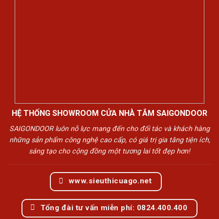
HỆ THỐNG SHOWROOM CỬA NHÀ TẮM SAIGONDOOR
SAIGONDOOR luôn nỗ lực mang đến cho đối tác và khách hàng
những sản phẩm công nghệ cao cấp, có giá trị gia tăng tiện ích,
sáng tạo cho cộng đồng một tương lai tốt đẹp hơn!
www.sieuthicuago.net
Tổng đài tư vấn miễn phí: 0824.400.400