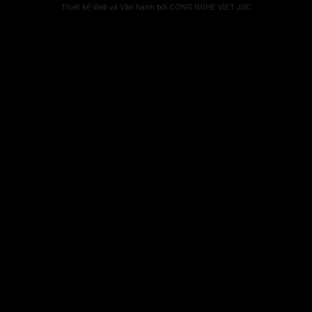
Thiết kế Web và Vận hành bởi CONG NGHE VIET JSC