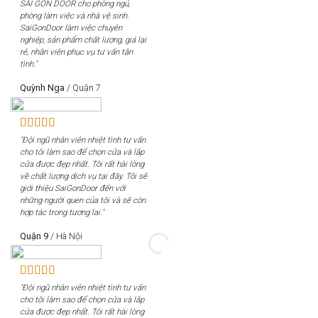
SÀI GÒN DOOR cho phòng ngủ,
phòng làm việc và nhà vệ sinh.
SaiGonDoor làm việc chuyên
nghiệp, sản phẩm chất lượng, giá lại
rẻ, nhân viên phục vụ tư vấn tận
tình."
Quỳnh Nga
/
Quận 7
"Đội ngũ nhân viên nhiệt tình tư vấn
cho tôi làm sao để chọn cửa và lắp
cửa được đẹp nhất. Tôi rất hài lòng
về chất lượng dịch vụ tại đây. Tôi sẽ
giới thiệu SaiGonDoor đến với
những người quen của tôi và sẽ còn
hợp tác trong tương lai."
Quận 9
/
Hà Nội
"Đội ngũ nhân viên nhiệt tình tư vấn
cho tôi làm sao để chọn cửa và lắp
cửa được đẹp nhất. Tôi rất hài lòng