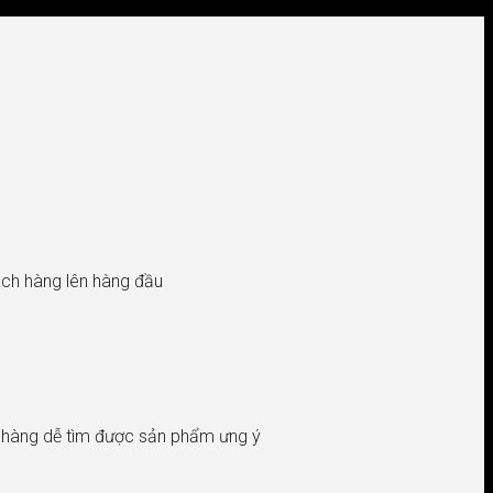
hách hàng lên hàng đầu
h hàng dễ tìm được sản phẩm ưng ý