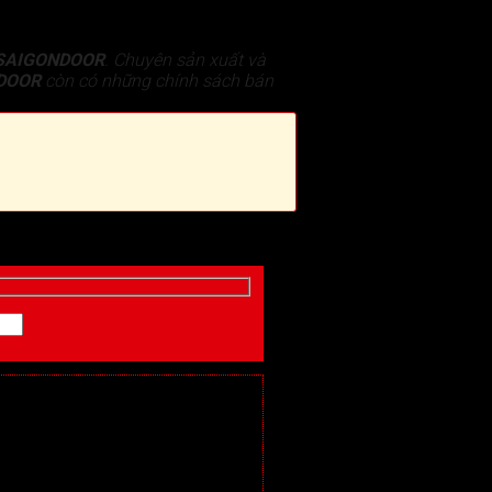
SAIGONDOOR
. Chuyên sản xuất và
DOOR
còn có những chính sách bán