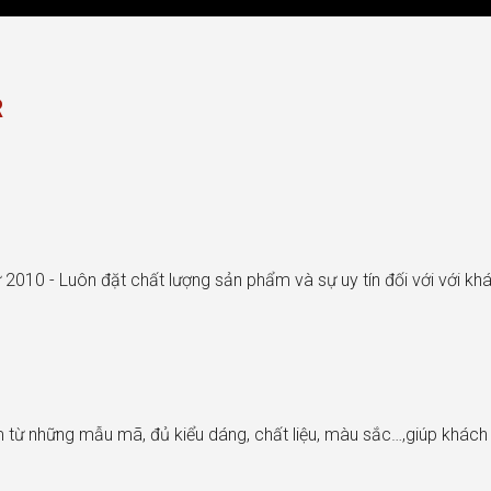
R
 2010 - Luôn đặt chất lượng sản phẩm và sự uy tín đối với với k
từ những mẫu mã, đủ kiểu dáng, chất liệu, màu sắc…,giúp khác