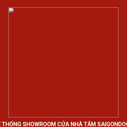
Ệ THỐNG SHOWROOM CỬA NHÀ TẮM SAIGONDO