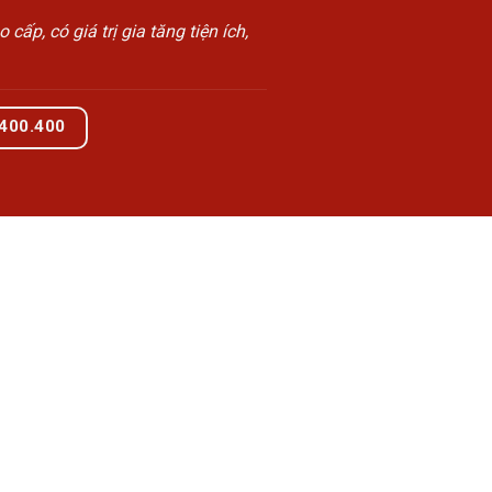
, có giá trị gia tăng tiện ích,
.400.400