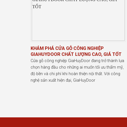
KHÁM PHÁ CỬA GỖ CÔNG NGHIỆP
GIAHUYDOOR CHẤT LƯỢNG CAO, GIÁ TỐT
Cửa gỗ công nghiệp GiaHuyDoor đang trở thành lựa
chọn hàng đầu cho những ai muốn tối ưu thẩm mỹ,
độ bền và chi phí khi hoàn thiện nội thất. Với công
nghệ sản xuất hiện đại, GiaHuyDoor