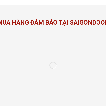
MUA HÀNG ĐẢM BẢO TẠI SAIGONDOO