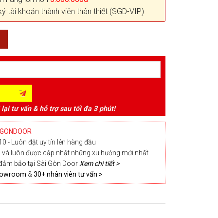
ký tài khoản thành viên thân thiết (SGD-VIP)
 lại tư vấn & hỗ trợ sau tối đa 3 phút!
IGONDOOR
0 - Luôn đặt uy tín lên hàng đầu
và luôn được cập nhật những xu hướng mới nhất
đảm bảo tại Sài Gòn Door
Xem chi tiết >
Showroom
&
30+ nhân viên tư vấn >