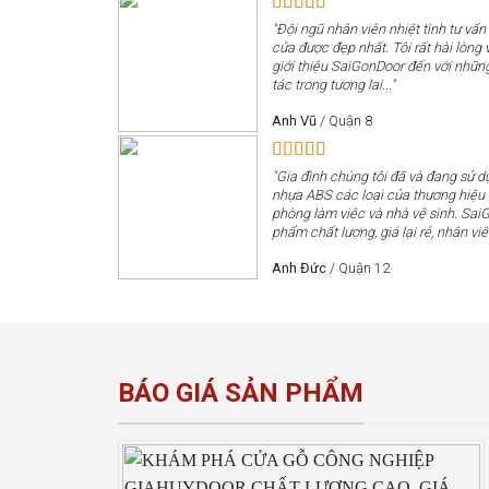
"Đội ngũ nhân viên nhiệt tình tư vấn
cửa được đẹp nhất. Tôi rất hài lòng v
giới thiệu SaiGonDoor đến với nhữn
tác trong tương lai..."
Anh Vũ
/
Quận 8
"Gia đình chúng tôi đã và đang sử 
nhựa ABS các loại của thương hiệ
phòng làm việc và nhà vệ sinh. Sai
phẩm chất lượng, giá lại rẻ, nhân viê
Anh Đức
/
Quận 12
BÁO GIÁ SẢN PHẨM