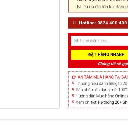
Nhiều ưu đãi lớn khi đăng 
Hotline: 0824.400.400
Chúng tôi sẽ gọi
AN TÂM MUA HÀNG TẠI SA
Thương hiệu danh tiếng từ 201
Sản phẩm đa dạng mới 100% 
Hướng dẫn Mua hàng Online 
Xem chi tiết:
Hệ thống 20+ 