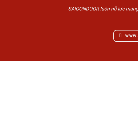
SAIGONDOOR luôn nỗ lực mang đế
www.