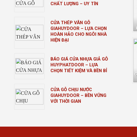
CHẤT LƯỢNG – UY TÍN
CỬA THÉP VÂN GỖ
GIAHUYDOOR – LỰA CHỌN
HOÀN HẢO CHO NGÔI NHÀ
HIỆN ĐẠI
BÁO GIÁ CỬA NHỰA GIẢ GỖ
HUYPHATDOOR – LỰA
CHỌN TIẾT KIỆM VÀ BỀN BỈ
CỬA GỖ CHỊU NƯỚC
GIAHUYDOOR – BỀN VỮNG
VỚI THỜI GIAN