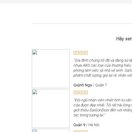
Hãy xem
"Gia đình chúng tôi đã và đang sử 
nhựa ABS các loại của thương hiệ
phòng làm việc và nhà vệ sinh. Sai
phẩm chất lượng, giá lại rẻ, nhân viê
Quỳnh Nga
/
Quận 7
"Đội ngũ nhân viên nhiệt tình tư vấn
cửa được đẹp nhất. Tôi rất hài lòng v
giới thiệu SaiGonDoor đến với nhữn
tác trong tương lai."
Quận 9
/
Hà Nội