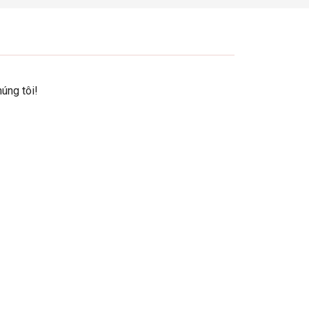
úng tôi!