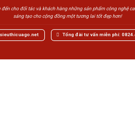
n cho đối tác và khách hàng những sản phẩm công nghệ cao cấp
sáng tạo cho cộng đồng một tương lai tốt đẹp hơn!
sieuthicuago.net
Tổng đài tư vấn miễn phí: 0824