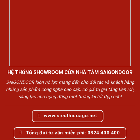
HỆ THỐNG SHOWROOM CỬA NHÀ TẮM SAIGONDOOR
SAIGONDOOR luôn nỗ lực mang đến cho đối tác và khách hàng
những sản phẩm công nghệ cao cấp, có giá trị gia tăng tiện ích,
sáng tạo cho cộng đồng một tương lai tốt đẹp hơn!
www.sieuthicuago.net
Tổng đài tư vấn miễn phí: 0824.400.400