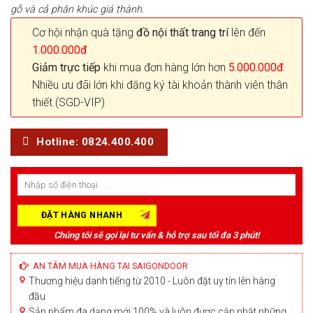
gỗ và cả phân khúc giá thành.
Cơ hội nhận quà tặng
đồ nội thất trang trí
lên đến
1.000.000đ
Giảm trực tiếp
khi mua đơn hàng lớn hơn
5.000.000đ
Nhiều ưu đãi lớn khi đăng ký tài khoản thành viên thân
thiết (SGD-VIP)
Hotline: 0824.400.400
Chúng tôi sẽ gọi lại tư vấn & hỗ trợ sau tối đa 3 phút!
AN TÂM MUA HÀNG TẠI SAIGONDOOR
Thương hiệu danh tiếng từ 2010 - Luôn đặt uy tín lên hàng
đầu
Sản phẩm đa dạng mới 100% và luôn được cập nhật những