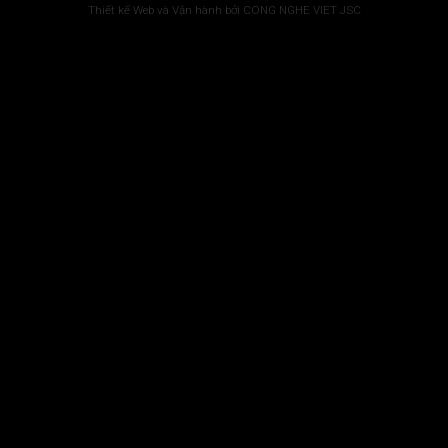
Thiết kế Web và Vận hành bởi CONG NGHE VIET JSC