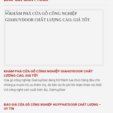
KHÁM PHÁ CỬA GỖ CÔNG NGHIỆP GIAHUYDOOR CHẤT
LƯỢNG CAO, GIÁ TỐT
Cửa gỗ công nghiệp GiaHuyDoor đang trở thành lựa chọn hàng đầu cho
những ai muốn tối ưu thẩm mỹ, độ bền và chi phí khi hoàn thiện nội thất.
Với công nghệ sản xuất hiện đại, GiaHuyDoor
BÁO GIÁ CỬA GỖ CÔNG NGHIỆP HUYPHATDOOR CHẤT LƯỢNG –
UY TÍN