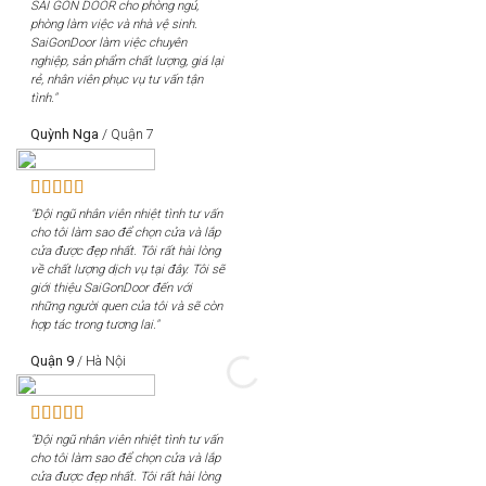
SÀI GÒN DOOR cho phòng ngủ,
phòng làm việc và nhà vệ sinh.
SaiGonDoor làm việc chuyên
nghiệp, sản phẩm chất lượng, giá lại
rẻ, nhân viên phục vụ tư vấn tận
tình."
Quỳnh Nga
/
Quận 7
"Đội ngũ nhân viên nhiệt tình tư vấn
cho tôi làm sao để chọn cửa và lắp
cửa được đẹp nhất. Tôi rất hài lòng
về chất lượng dịch vụ tại đây. Tôi sẽ
giới thiệu SaiGonDoor đến với
những người quen của tôi và sẽ còn
hợp tác trong tương lai."
Quận 9
/
Hà Nội
"Đội ngũ nhân viên nhiệt tình tư vấn
cho tôi làm sao để chọn cửa và lắp
cửa được đẹp nhất. Tôi rất hài lòng