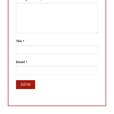
Tên
*
Email
*