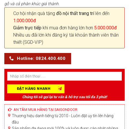
gỗ và cả phân khúc giá thành.
Cơ hội nhận quà tặng
đồ nội thất trang trí
lên đến
1.000.000đ
Giảm trực tiếp
khi mua đơn hàng lớn hơn
5.000.000đ
Nhiều ưu đãi lớn khi đăng ký tài khoản thành viên thân
thiết (SGD-VIP)
Hotline: 0824.400.400
Chúng tôi sẽ gọi lại tư vấn & hỗ trợ sau tối đa 3 phút!
AN TÂM MUA HÀNG TẠI SAIGONDOOR
Thương hiệu danh tiếng từ 2010 - Luôn đặt uy tín lên hàng
đầu
Sản phẩm đa dạng mới 100% và luôn được cập nhật những