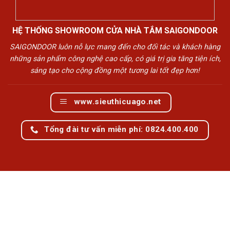
HỆ THỐNG SHOWROOM CỬA NHÀ TẮM SAIGONDOOR
SAIGONDOOR luôn nỗ lực mang đến cho đối tác và khách hàng
những sản phẩm công nghệ cao cấp, có giá trị gia tăng tiện ích,
sáng tạo cho cộng đồng một tương lai tốt đẹp hơn!
www.sieuthicuago.net
Tổng đài tư vấn miễn phí: 0824.400.400