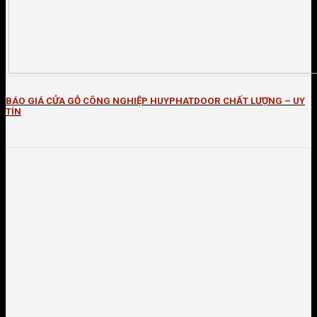
BÁO GIÁ CỬA GỖ CÔNG NGHIỆP HUYPHATDOOR CHẤT LƯỢNG – UY
TÍN