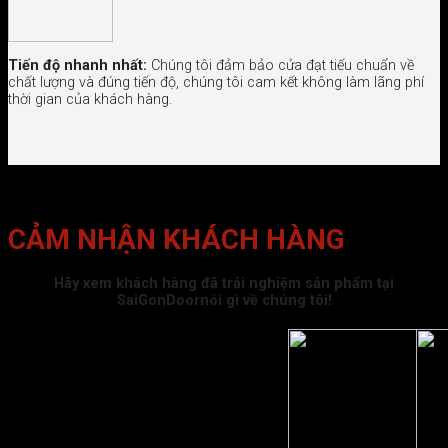
Tiến độ nhanh nhất:
Chúng tôi đảm bảo cửa đạt tiếu chuẩn về
chất lượng và đúng tiến độ, chúng tôi cam kết không làm lãng phí
thời gian của khách hàng.
CẢM NHẬN KHÁCH HÀNG
Hãy xem khách hàng đã trải nghiệm sản phẩm tại
SaiGonDoornói gì về chúng tôi!