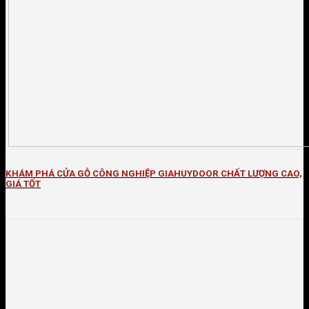
KHÁM PHÁ CỬA GỖ CÔNG NGHIỆP GIAHUYDOOR CHẤT LƯỢNG CAO,
GIÁ TỐT