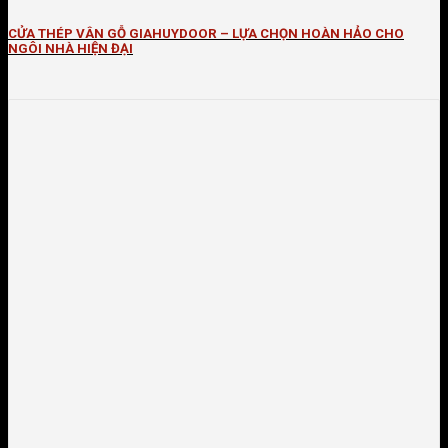
CỬA THÉP VÂN GỖ GIAHUYDOOR – LỰA CHỌN HOÀN HẢO CHO
NGÔI NHÀ HIỆN ĐẠI