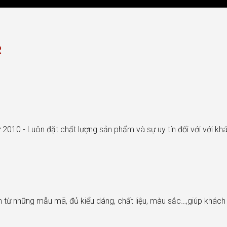
R
 2010 - Luôn đặt chất lượng sản phẩm và sự uy tín đối với với k
từ những mẫu mã, đủ kiểu dáng, chất liệu, màu sắc…,giúp khác