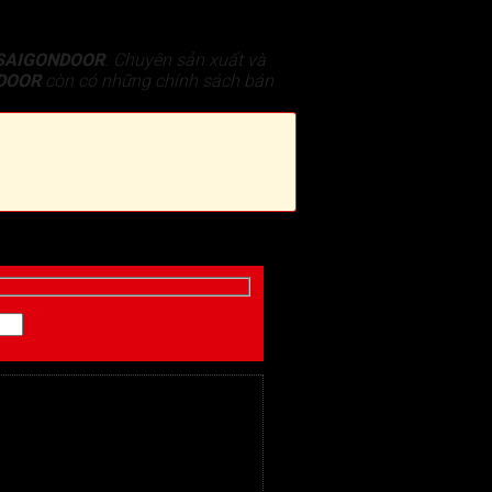
SAIGONDOOR
. Chuyên sản xuất và
DOOR
còn có những chính sách bán