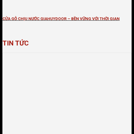
CỬA GỖ CHỊU NƯỚC GIAHUYDOOR – BỀN VỮNG VỚI THỜI GIAN
TIN TỨC