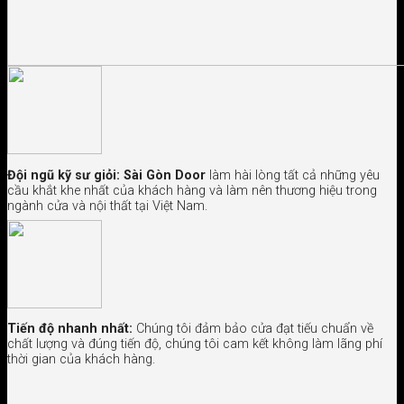
Đội ngũ kỹ sư giỏi:
Sài Gòn Door
làm hài lòng tất cả những yêu
cầu khắt khe nhất của khách hàng và làm nên thương hiệu trong
ngành cửa và nội thất tại Việt Nam.
Tiến độ nhanh nhất:
Chúng tôi đảm bảo cửa đạt tiếu chuẩn về
chất lượng và đúng tiến độ, chúng tôi cam kết không làm lãng phí
thời gian của khách hàng.