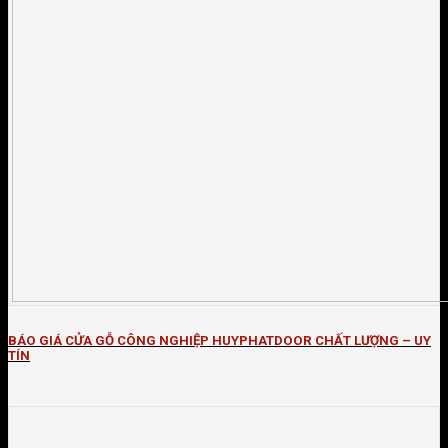
BÁO GIÁ CỬA GỖ CÔNG NGHIỆP HUYPHATDOOR CHẤT LƯỢNG – UY
TÍN