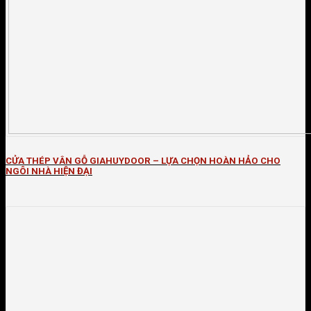
CỬA THÉP VÂN GỖ GIAHUYDOOR – LỰA CHỌN HOÀN HẢO CHO
NGÔI NHÀ HIỆN ĐẠI