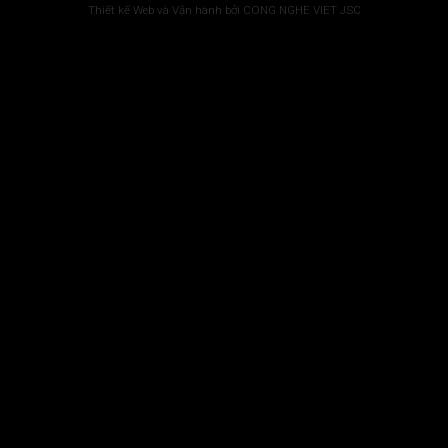
Thiết kế Web và Vận hành bởi CONG NGHE VIET JSC