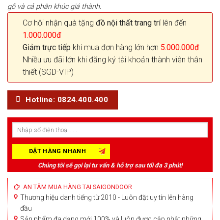
gỗ và cả phân khúc giá thành.
Cơ hội nhận quà tặng
đồ nội thất trang trí
lên đến
1.000.000đ
Giảm trực tiếp
khi mua đơn hàng lớn hơn
5.000.000đ
Nhiều ưu đãi lớn khi đăng ký tài khoản thành viên thân
thiết (SGD-VIP)
Hotline: 0824.400.400
Chúng tôi sẽ gọi lại tư vấn & hỗ trợ sau tối đa 3 phút!
AN TÂM MUA HÀNG TẠI SAIGONDOOR
Thương hiệu danh tiếng từ 2010 - Luôn đặt uy tín lên hàng
đầu
Sản phẩm đa dạng mới 100% và luôn được cập nhật những