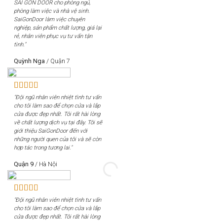
SÀI GÒN DOOR cho phòng ngủ,
phòng làm việc và nhà vệ sinh.
SaiGonDoor làm việc chuyên
nghiệp, sản phẩm chất lượng, giá lại
rẻ, nhân viên phục vụ tư vấn tận
tình."
Quỳnh Nga
/
Quận 7
"Đội ngũ nhân viên nhiệt tình tư vấn
cho tôi làm sao để chọn cửa và lắp
cửa được đẹp nhất. Tôi rất hài lòng
về chất lượng dịch vụ tại đây. Tôi sẽ
giới thiệu SaiGonDoor đến với
những người quen của tôi và sẽ còn
hợp tác trong tương lai."
Quận 9
/
Hà Nội
"Đội ngũ nhân viên nhiệt tình tư vấn
cho tôi làm sao để chọn cửa và lắp
cửa được đẹp nhất. Tôi rất hài lòng