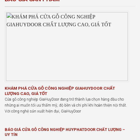
KHÁM PHÁ CỬA GỖ CÔNG NGHIỆP GIAHUYDOOR CHẤT
LƯỢNG CAO, GIÁ TỐT
Cửa gỗ công nghiệp GiaHuyDoor đang trở thành lựa chọn hàng đầu cho
những ai muốn tối ưu thẩm mỹ, độ bền và chi phí khi hoàn thiện nội thất.
Với công nghệ sản xuất hiện đại, GiaHuyDoor
BÁO GIÁ CỬA GỖ CÔNG NGHIỆP HUYPHATDOOR CHẤT LƯỢNG –
UY TÍN