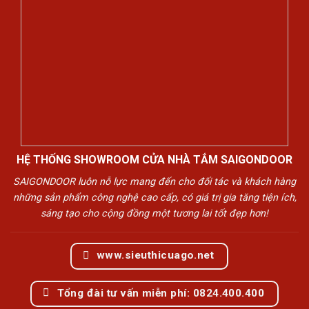
HỆ THỐNG SHOWROOM CỬA NHÀ TẮM SAIGONDOOR
SAIGONDOOR luôn nỗ lực mang đến cho đối tác và khách hàng
những sản phẩm công nghệ cao cấp, có giá trị gia tăng tiện ích,
sáng tạo cho cộng đồng một tương lai tốt đẹp hơn!
www.sieuthicuago.net
Tổng đài tư vấn miễn phí: 0824.400.400