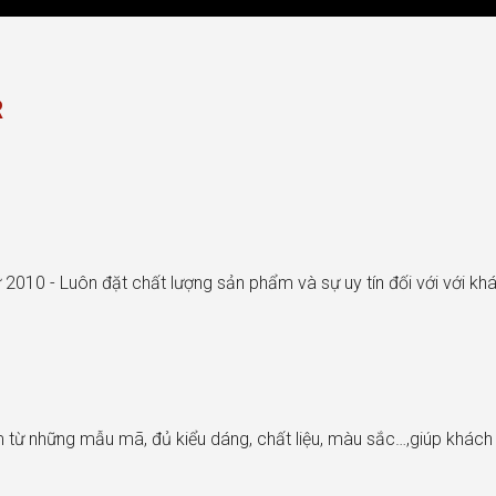
R
 2010 - Luôn đặt chất lượng sản phẩm và sự uy tín đối với với k
từ những mẫu mã, đủ kiểu dáng, chất liệu, màu sắc…,giúp khác