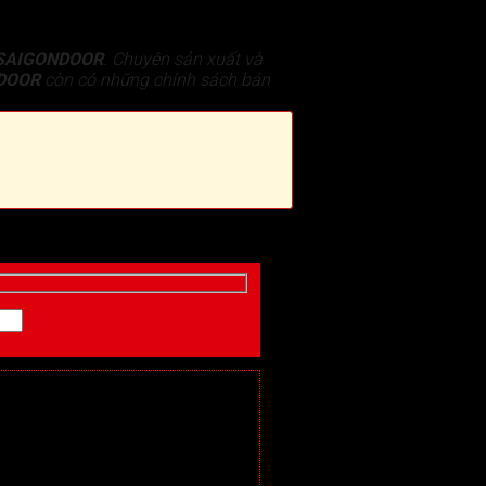
SAIGONDOOR
. Chuyên sản xuất và
DOOR
còn có những chính sách bán