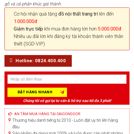
gỗ và cả phân khúc giá thành.
Cơ hội nhận quà tặng
đồ nội thất trang trí
lên đến
1.000.000đ
Giảm trực tiếp
khi mua đơn hàng lớn hơn
5.000.000đ
Nhiều ưu đãi lớn khi đăng ký tài khoản thành viên thân
thiết (SGD-VIP)
Hotline: 0824.400.400
Chúng tôi sẽ gọi lại tư vấn & hỗ trợ sau tối đa 3 phút!
AN TÂM MUA HÀNG TẠI SAIGONDOOR
Thương hiệu danh tiếng từ 2010 - Luôn đặt uy tín lên hàng
đầu
Sản phẩm đa dạng mới 100% và luôn được cập nhật những