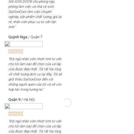
SÀI GÒN DOOR cho phòng ngủ,
phòng làm việc và nhà vệ sinh.
SaiGonDoor làm việc chuyên
nghiệp, sản phẩm chất lượng, giá lại
rẻ, nhân viên phục vụ tư vấn tận
tình."
Quỳnh Nga
/
Quận 7
"Đội ngũ nhân viên nhiệt tình tư vấn
cho tôi làm sao để chọn cửa và lắp
cửa được đẹp nhất. Tôi rất hài lòng
về chất lượng dịch vụ tại đây. Tôi sẽ
giới thiệu SaiGonDoor đến với
những người quen của tôi và sẽ còn
hợp tác trong tương lai."
Quận 9
/
Hà Nội
"Đội ngũ nhân viên nhiệt tình tư vấn
cho tôi làm sao để chọn cửa và lắp
cửa được đẹp nhất. Tôi rất hài lòng