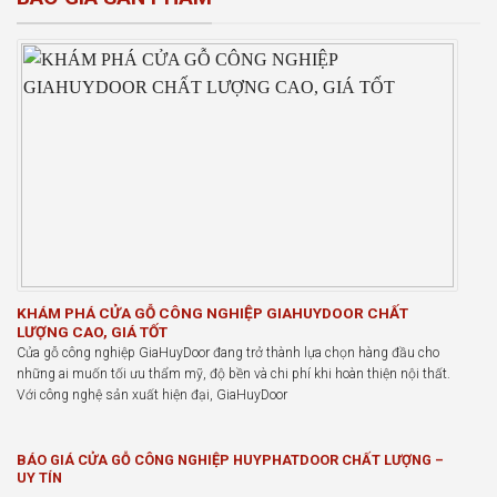
KHÁM PHÁ CỬA GỖ CÔNG NGHIỆP GIAHUYDOOR CHẤT
LƯỢNG CAO, GIÁ TỐT
Cửa gỗ công nghiệp GiaHuyDoor đang trở thành lựa chọn hàng đầu cho
những ai muốn tối ưu thẩm mỹ, độ bền và chi phí khi hoàn thiện nội thất.
Với công nghệ sản xuất hiện đại, GiaHuyDoor
BÁO GIÁ CỬA GỖ CÔNG NGHIỆP HUYPHATDOOR CHẤT LƯỢNG –
UY TÍN