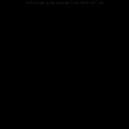
Thiết kế Web và Vận hành bởi CONG NGHE VIET JSC