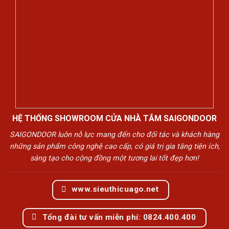
HỆ THỐNG SHOWROOM CỬA NHÀ TẮM SAIGONDOOR
SAIGONDOOR luôn nỗ lực mang đến cho đối tác và khách hàng
những sản phẩm công nghệ cao cấp, có giá trị gia tăng tiện ích,
sáng tạo cho cộng đồng một tương lai tốt đẹp hơn!
www.sieuthicuago.net
Tổng đài tư vấn miễn phí: 0824.400.400