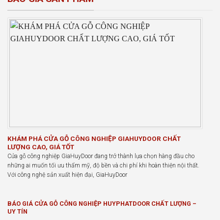
KHÁM PHÁ CỬA GỖ CÔNG NGHIỆP GIAHUYDOOR CHẤT
LƯỢNG CAO, GIÁ TỐT
Cửa gỗ công nghiệp GiaHuyDoor đang trở thành lựa chọn hàng đầu cho
những ai muốn tối ưu thẩm mỹ, độ bền và chi phí khi hoàn thiện nội thất.
Với công nghệ sản xuất hiện đại, GiaHuyDoor
BÁO GIÁ CỬA GỖ CÔNG NGHIỆP HUYPHATDOOR CHẤT LƯỢNG –
UY TÍN