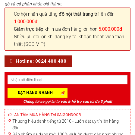
gỗ và cả phân khúc giá thành.
Cơ hội nhận quà tặng
đồ nội thất trang trí
lên đến
1.000.000đ
Giảm trực tiếp
khi mua đơn hàng lớn hơn
5.000.000đ
Nhiều ưu đãi lớn khi đăng ký tài khoản thành viên thân
thiết (SGD-VIP)
Hotline: 0824.400.400
Chúng tôi sẽ gọi lại tư vấn & hỗ trợ sau tối đa 3 phút!
AN TÂM MUA HÀNG TẠI SAIGONDOOR
Thương hiệu danh tiếng từ 2010 - Luôn đặt uy tín lên hàng
đầu
Sản phẩm đa dạng mới 100% và luôn được cập nhật những