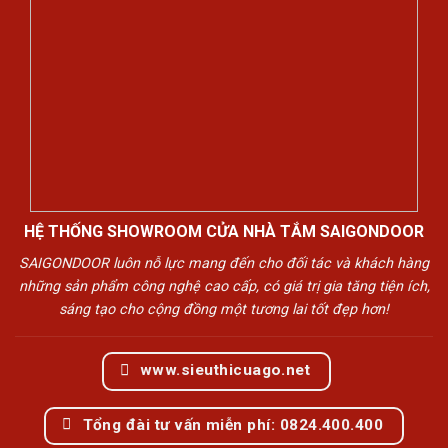
HỆ THỐNG SHOWROOM CỬA NHÀ TẮM SAIGONDOOR
SAIGONDOOR luôn nỗ lực mang đến cho đối tác và khách hàng
những sản phẩm công nghệ cao cấp, có giá trị gia tăng tiện ích,
sáng tạo cho cộng đồng một tương lai tốt đẹp hơn!
www.sieuthicuago.net
Tổng đài tư vấn miễn phí: 0824.400.400