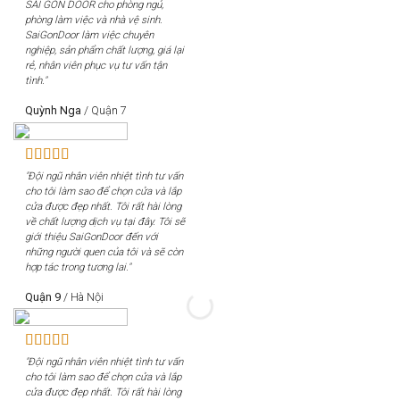
SÀI GÒN DOOR cho phòng ngủ,
phòng làm việc và nhà vệ sinh.
SaiGonDoor làm việc chuyên
nghiệp, sản phẩm chất lượng, giá lại
rẻ, nhân viên phục vụ tư vấn tận
tình."
Quỳnh Nga
/
Quận 7
"Đội ngũ nhân viên nhiệt tình tư vấn
cho tôi làm sao để chọn cửa và lắp
cửa được đẹp nhất. Tôi rất hài lòng
về chất lượng dịch vụ tại đây. Tôi sẽ
giới thiệu SaiGonDoor đến với
những người quen của tôi và sẽ còn
hợp tác trong tương lai."
Quận 9
/
Hà Nội
"Đội ngũ nhân viên nhiệt tình tư vấn
cho tôi làm sao để chọn cửa và lắp
cửa được đẹp nhất. Tôi rất hài lòng