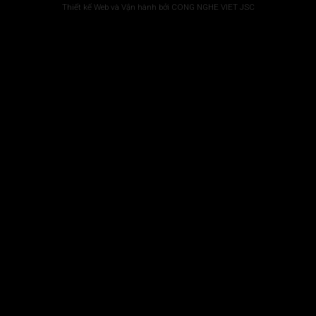
Thiết kế Web và Vận hành bởi CONG NGHE VIET JSC