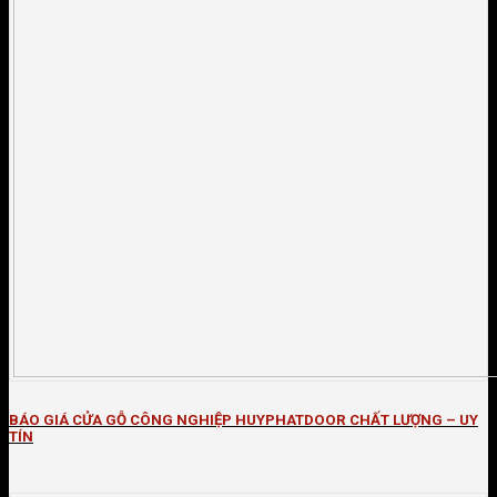
BÁO GIÁ CỬA GỖ CÔNG NGHIỆP HUYPHATDOOR CHẤT LƯỢNG – UY
TÍN