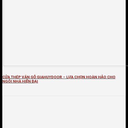
CỬA THÉP VÂN GỖ GIAHUYDOOR – LỰA CHỌN HOÀN HẢO CHO
NGÔI NHÀ HIỆN ĐẠI