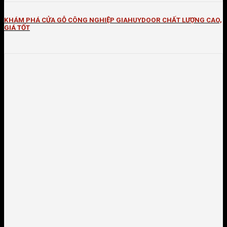
KHÁM PHÁ CỬA GỖ CÔNG NGHIỆP GIAHUYDOOR CHẤT LƯỢNG CAO,
GIÁ TỐT