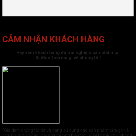
CẢM NHẬN KHÁCH HÀNG
Hãy xem khách hàng đã trải nghiệm sản phẩm tại
SaiGonDoornói gì về chúng tôi!
"Gia đình chúng tôi đã và đang sử dụng các sản phẩm cửa gỗ và
cửa nhựa ABS các loại của thương hiệu SÀI GÒN DOOR cho phòng