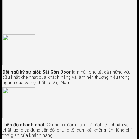
Đội ngũ kỹ sư giỏi:
Sài Gòn Door
làm hài lòng tất cả những yêu
cầu khắt khe nhất của khách hàng và làm nên thương hiệu trong
ngành cửa và nội thất tại Việt Nam.
Tiến độ nhanh nhất:
Chúng tôi đảm bảo cửa đạt tiếu chuẩn về
chất lượng và đúng tiến độ, chúng tôi cam kết không làm lãng phí
thời gian của khách hàng.