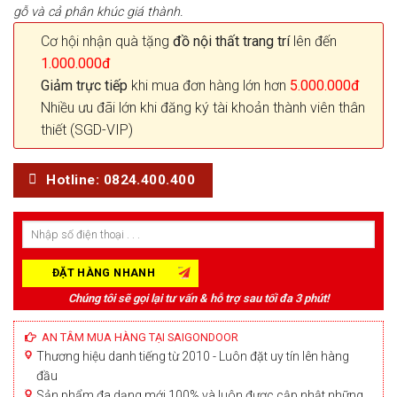
gỗ và cả phân khúc giá thành.
Cơ hội nhận quà tặng
đồ nội thất trang trí
lên đến
1.000.000đ
Giảm trực tiếp
khi mua đơn hàng lớn hơn
5.000.000đ
Nhiều ưu đãi lớn khi đăng ký tài khoản thành viên thân
thiết (SGD-VIP)
Hotline: 0824.400.400
Chúng tôi sẽ gọi lại tư vấn & hỗ trợ sau tối đa 3 phút!
AN TÂM MUA HÀNG TẠI SAIGONDOOR
Thương hiệu danh tiếng từ 2010 - Luôn đặt uy tín lên hàng
đầu
Sản phẩm đa dạng mới 100% và luôn được cập nhật những