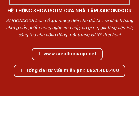
HỆ THỐNG SHOWROOM CỬA NHÀ TẮM SAIGONDOOR
SAIGONDOOR luôn nỗ lực mang đến cho đối tác và khách hàng
những sản phẩm công nghệ cao cấp, có giá trị gia tăng tiện ích,
sáng tạo cho cộng đồng một tương lai tốt đẹp hơn!
www.sieuthicuago.net
Tổng đài tư vấn miễn phí: 0824.400.400