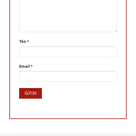
Tên
*
Email
*