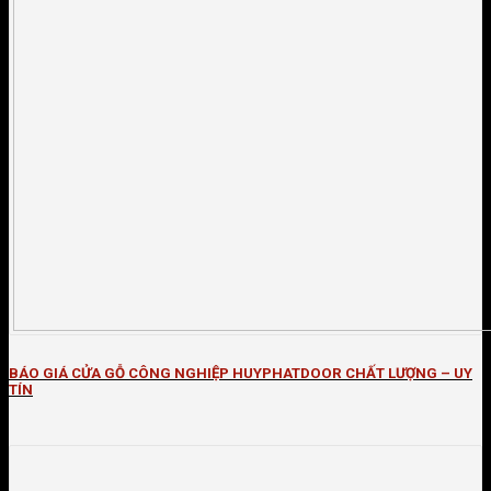
BÁO GIÁ CỬA GỖ CÔNG NGHIỆP HUYPHATDOOR CHẤT LƯỢNG – UY
TÍN