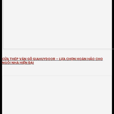
CỬA THÉP VÂN GỖ GIAHUYDOOR – LỰA CHỌN HOÀN HẢO CHO
NGÔI NHÀ HIỆN ĐẠI