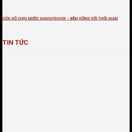
CỬA GỖ CHỊU NƯỚC GIAHUYDOOR – BỀN VỮNG VỚI THỜI GIAN
TIN TỨC