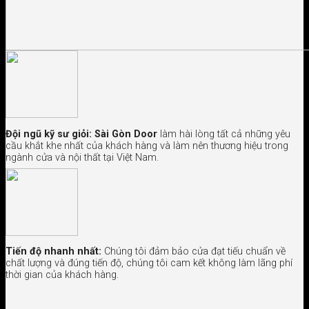
Đội ngũ kỹ sư giỏi:
Sài Gòn Door
làm hài lòng tất cả những yêu
cầu khắt khe nhất của khách hàng và làm nên thương hiệu trong
ngành cửa và nội thất tại Việt Nam.
Tiến độ nhanh nhất:
Chúng tôi đảm bảo cửa đạt tiếu chuẩn về
chất lượng và đúng tiến độ, chúng tôi cam kết không làm lãng phí
thời gian của khách hàng.