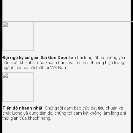
Đội ngũ kỹ sư giỏi:
Sài Gòn Door
làm hài lòng tất cả những yêu
cầu khắt khe nhất của khách hàng và làm nên thương hiệu trong
ngành cửa và nội thất tại Việt Nam.
Tiến độ nhanh nhất:
Chúng tôi đảm bảo cửa đạt tiếu chuẩn về
chất lượng và đúng tiến độ, chúng tôi cam kết không làm lãng phí
thời gian của khách hàng.