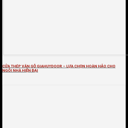
CỬA THÉP VÂN GỖ GIAHUYDOOR – LỰA CHỌN HOÀN HẢO CHO
NGÔI NHÀ HIỆN ĐẠI