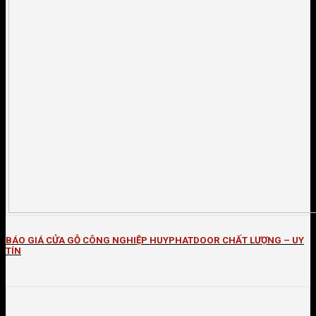
BÁO GIÁ CỬA GỖ CÔNG NGHIỆP HUYPHATDOOR CHẤT LƯỢNG – UY
TÍN