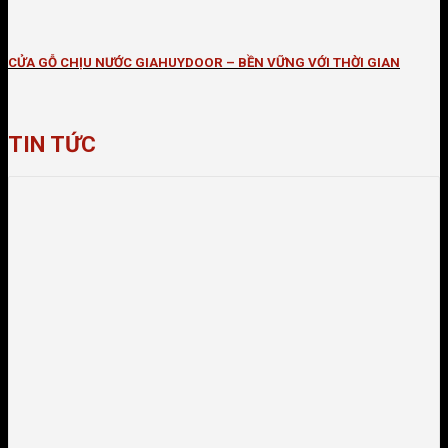
CỬA GỖ CHỊU NƯỚC GIAHUYDOOR – BỀN VỮNG VỚI THỜI GIAN
TIN TỨC