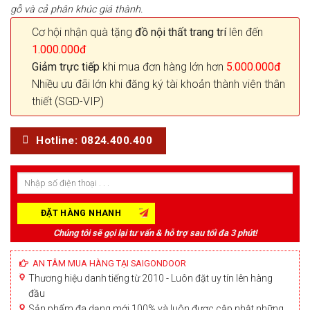
gỗ và cả phân khúc giá thành.
Cơ hội nhận quà tặng
đồ nội thất trang trí
lên đến
1.000.000đ
Giảm trực tiếp
khi mua đơn hàng lớn hơn
5.000.000đ
Nhiều ưu đãi lớn khi đăng ký tài khoản thành viên thân
thiết (SGD-VIP)
Hotline: 0824.400.400
Chúng tôi sẽ gọi lại tư vấn & hỗ trợ sau tối đa 3 phút!
AN TÂM MUA HÀNG TẠI SAIGONDOOR
Thương hiệu danh tiếng từ 2010 - Luôn đặt uy tín lên hàng
đầu
Sản phẩm đa dạng mới 100% và luôn được cập nhật những