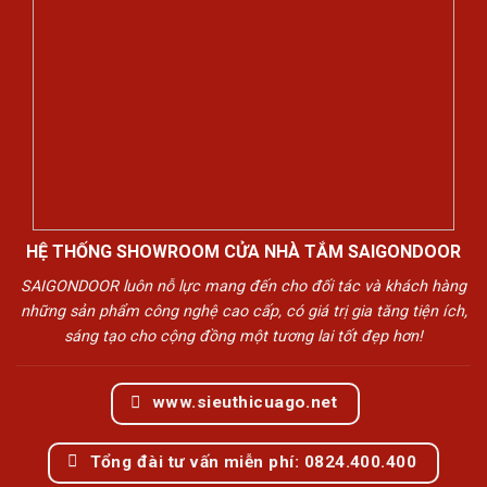
HỆ THỐNG SHOWROOM CỬA NHÀ TẮM SAIGONDOOR
SAIGONDOOR luôn nỗ lực mang đến cho đối tác và khách hàng
những sản phẩm công nghệ cao cấp, có giá trị gia tăng tiện ích,
sáng tạo cho cộng đồng một tương lai tốt đẹp hơn!
www.sieuthicuago.net
Tổng đài tư vấn miễn phí: 0824.400.400