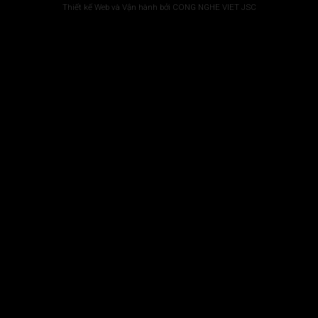
Thiết kế Web và Vận hành bởi CONG NGHE VIET JSC