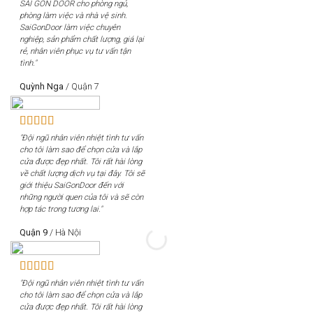
SÀI GÒN DOOR cho phòng ngủ,
phòng làm việc và nhà vệ sinh.
SaiGonDoor làm việc chuyên
nghiệp, sản phẩm chất lượng, giá lại
rẻ, nhân viên phục vụ tư vấn tận
tình."
Quỳnh Nga
/
Quận 7
"Đội ngũ nhân viên nhiệt tình tư vấn
cho tôi làm sao để chọn cửa và lắp
cửa được đẹp nhất. Tôi rất hài lòng
về chất lượng dịch vụ tại đây. Tôi sẽ
giới thiệu SaiGonDoor đến với
những người quen của tôi và sẽ còn
hợp tác trong tương lai."
Quận 9
/
Hà Nội
"Đội ngũ nhân viên nhiệt tình tư vấn
cho tôi làm sao để chọn cửa và lắp
cửa được đẹp nhất. Tôi rất hài lòng