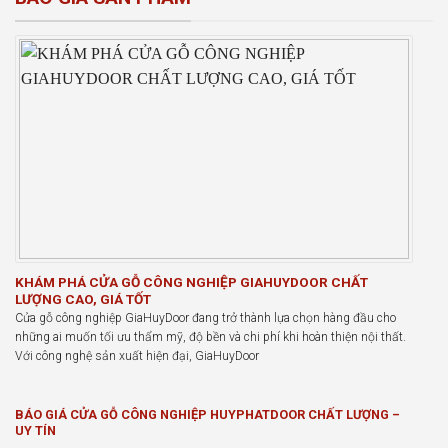
KHÁM PHÁ CỬA GỖ CÔNG NGHIỆP GIAHUYDOOR CHẤT
LƯỢNG CAO, GIÁ TỐT
Cửa gỗ công nghiệp GiaHuyDoor đang trở thành lựa chọn hàng đầu cho
những ai muốn tối ưu thẩm mỹ, độ bền và chi phí khi hoàn thiện nội thất.
Với công nghệ sản xuất hiện đại, GiaHuyDoor
BÁO GIÁ CỬA GỖ CÔNG NGHIỆP HUYPHATDOOR CHẤT LƯỢNG –
UY TÍN