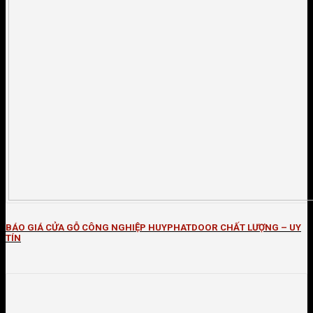
BÁO GIÁ CỬA GỖ CÔNG NGHIỆP HUYPHATDOOR CHẤT LƯỢNG – UY
TÍN