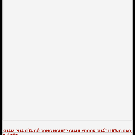
KHÁM PHÁ CỬA GỖ CÔNG NGHIỆP GIAHUYDOOR CHẤT LƯỢNG CAO,