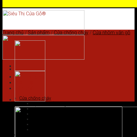
Skip to content
Trang chủ
/
Sản phẩm
/
Cửa chống cháy
/
Cửa nhôm vân gỗ
Trang chủ
Giới thiệu
Sản phẩm
Cửa chống cháy
Cửa gỗ chống cháy
Cửa nhôm vân gỗ
Cửa thép chống cháy
Cửa Thép Hàn Quốc
Cửa thép vân gỗ
Cửa vân gỗ 5D
Cửa gỗ