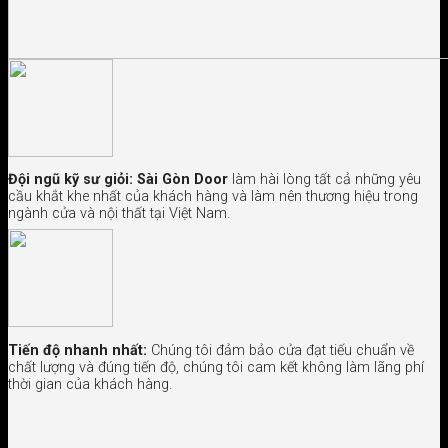
Đội ngũ kỹ sư giỏi:
Sài Gòn Door
làm hài lòng tất cả những yêu
cầu khắt khe nhất của khách hàng và làm nên thương hiệu trong
ngành cửa và nội thất tại Việt Nam.
Tiến độ nhanh nhất:
Chúng tôi đảm bảo cửa đạt tiếu chuẩn về
chất lượng và đúng tiến độ, chúng tôi cam kết không làm lãng phí
thời gian của khách hàng.