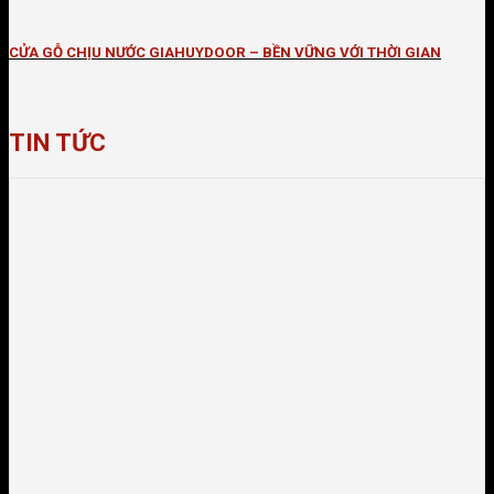
CỬA GỖ CHỊU NƯỚC GIAHUYDOOR – BỀN VỮNG VỚI THỜI GIAN
TIN TỨC