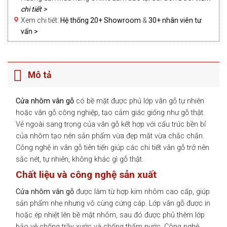
chi tiết >
Xem chi tiết:
Hệ thống 20+ Showroom
&
30+ nhân viên tư
vấn >
Mô tả
Cửa nhôm vân gỗ
có bề mặt được phủ lớp vân gỗ tự nhiên
hoặc vân gỗ công nghiệp, tạo cảm giác giống như gỗ thật.
Vẻ ngoài sang trọng của vân gỗ kết hợp với cấu trúc bền bỉ
của nhôm tạo nên sản phẩm vừa đẹp mắt vừa chắc chắn.
Công nghệ in vân gỗ tiên tiến giúp các chi tiết vân gỗ trở nên
sắc nét, tự nhiên, không khác gì gỗ thật.
Chất liệu và công nghệ sản xuất
Cửa nhôm vân gỗ
được làm từ hợp kim nhôm cao cấp, giúp
sản phẩm nhẹ nhưng vô cùng cứng cáp. Lớp vân gỗ được in
hoặc ép nhiệt lên bề mặt nhôm, sau đó được phủ thêm lớp
bảo vệ chống trầy xước và chống thấm nước. Công nghệ