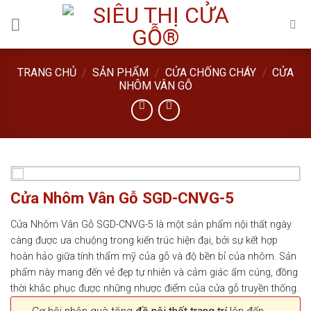
Skip
to
content
TRANG CHỦ
/
SẢN PHẨM
/
CỬA CHỐNG CHÁY
/
CỬA
NHÔM VÂN GỖ
Cửa Nhôm Vân Gỗ SGD-CNVG-5
Cửa Nhôm Vân Gỗ SGD-CNVG-5 là một sản phẩm nội thất ngày
càng được ưa chuộng trong kiến trúc hiện đại, bởi sự kết hợp
hoàn hảo giữa tính thẩm mỹ của gỗ và độ bền bỉ của nhôm. Sản
phẩm này mang đến vẻ đẹp tự nhiên và cảm giác ấm cúng, đồng
thời khắc phục được những nhược điểm của cửa gỗ truyền thống.