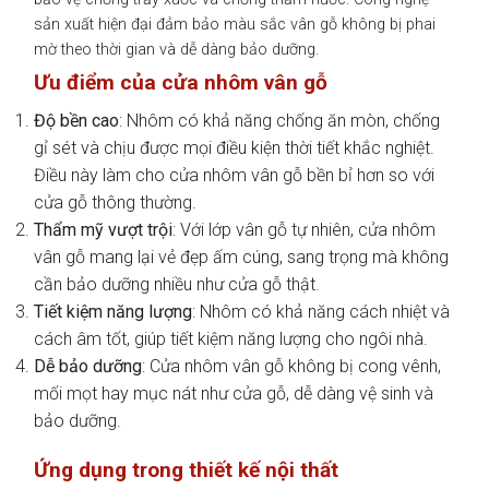
sản xuất hiện đại đảm bảo màu sắc vân gỗ không bị phai
mờ theo thời gian và dễ dàng bảo dưỡng.
Ưu điểm của cửa nhôm vân gỗ
Độ bền cao
: Nhôm có khả năng chống ăn mòn, chống
gỉ sét và chịu được mọi điều kiện thời tiết khắc nghiệt.
Điều này làm cho cửa nhôm vân gỗ bền bỉ hơn so với
cửa gỗ thông thường.
Thẩm mỹ vượt trội
: Với lớp vân gỗ tự nhiên, cửa nhôm
vân gỗ mang lại vẻ đẹp ấm cúng, sang trọng mà không
cần bảo dưỡng nhiều như cửa gỗ thật.
Tiết kiệm năng lượng
: Nhôm có khả năng cách nhiệt và
cách âm tốt, giúp tiết kiệm năng lượng cho ngôi nhà.
Dễ bảo dưỡng
: Cửa nhôm vân gỗ không bị cong vênh,
mối mọt hay mục nát như cửa gỗ, dễ dàng vệ sinh và
bảo dưỡng.
Ứng dụng trong thiết kế nội thất