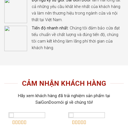
Đội ngũ kỹ sư giỏi:
Sài Gòn Door
làm hài lòng tất
cả những yêu cầu khắt khe nhất của khách hàng
và làm nên thương hiệu trong ngành cửa và nội
thất tại Việt Nam.
Tiến độ nhanh nhất:
Chúng tôi đảm bảo cửa đạt
tiếu chuẩn về chất lượng và đúng tiến độ, chúng
tôi cam kết không làm lãng phí thời gian của
khách hàng.
CẢM NHẬN KHÁCH HÀNG
Hãy xem khách hàng đã trải nghiệm sản phẩm tại
SaiGonDoornói gì về chúng tôi!