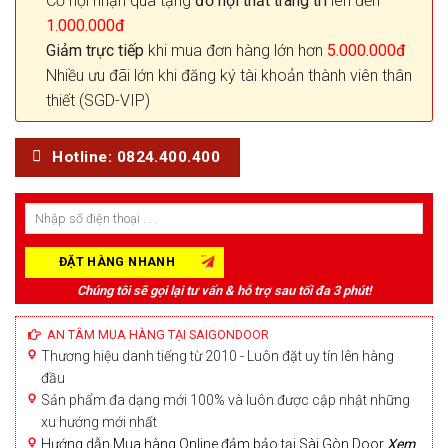
Cơ hội nhận quà tặng
đồ nội thất trang trí
lên đến
1.000.000đ
Giảm trực tiếp
khi mua đơn hàng lớn hơn
5.000.000đ
Nhiều ưu đãi lớn khi đăng ký tài khoản thành viên thân
thiết (SGD-VIP)
Hotline: 0824.400.400
Chúng tôi sẽ gọi lại tư vấn & hỗ trợ sau tối đa 3 phút!
AN TÂM MUA HÀNG TẠI SAIGONDOOR
Thương hiệu danh tiếng từ 2010 - Luôn đặt uy tín lên hàng
đầu
Sản phẩm đa dạng mới 100% và luôn được cập nhật những
xu hướng mới nhất
Hướng dẫn Mua hàng Online đảm bảo tại Sài Gòn Door
Xem