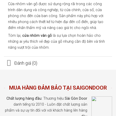
Cửa nhôm vân gỗ được sử dụng rộng rãi trong các công
trình dân dụng và công nghiệp, từ cửa chính, cửa sổ, cửa
phòng cho đến cửa ban công. Sản phẩm này phù hợp với
nhiều phong cách thiết kế từ hiện đại đến cổ điển, giúp tạo
điểm nhấn thẩm mỹ và nâng cao giá trị cho ngôi nhà.
Tóm lại,
cửa nhôm vân gỗ
là sự lựa chọn hoàn hảo cho
những ai yêu thích vẻ đẹp của gỗ nhưng cần độ bền và tính
năng vượt trội của nhôm.
Đánh giá (0)
MUA HÀNG ĐẢM BẢO TẠI SAIGONDOOR
Chất lượng hàng đầu:
Thương hiệu
Sài Gòn Door
danh tiếng từ 2010 - Luôn đặt chất lượng sản
phẩm và sự uy tín đối với với khách hàng lên hàng