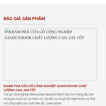
BÁO GIÁ SẢN PHẨM
KHÁM PHÁ CỬA GỖ CÔNG NGHIỆP GIAHUYDOOR CHẤT
LƯỢNG CAO, GIÁ TỐT
Cửa gỗ công nghiệp GiaHuyDoor đang trở thành lựa chọn hàng đầu cho
những ai muốn tối ưu thẩm mỹ, độ bền và chi phí khi hoàn thiện nội thất.
Với công nghệ sản xuất hiện đại, GiaHuyDoor