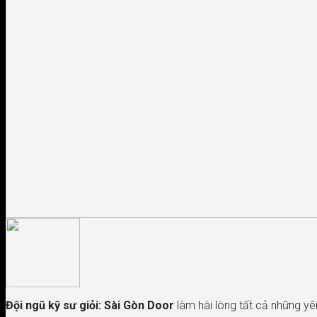
Đội ngũ kỹ sư giỏi:
Sài Gòn Door
làm hài lòng tất cả những yê