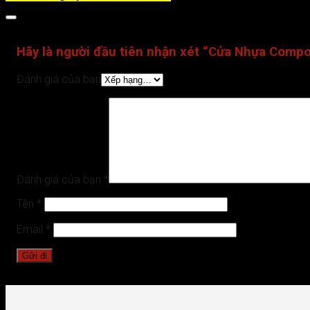
Đánh giá (0)
Hãy là người đầu tiên nhận xét “Cửa Nhựa Comp
Đánh giá của bạn
Đánh giá của bạn
*
Tên
*
Email
*