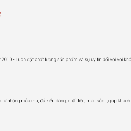
R
 2010 - Luôn đặt chất lượng sản phẩm và sự uy tín đối với với k
từ những mẫu mã, đủ kiểu dáng, chất liệu, màu sắc…,giúp khác