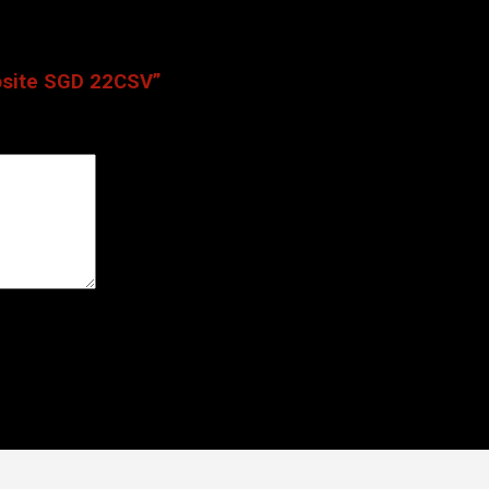
osite SGD 22CSV”