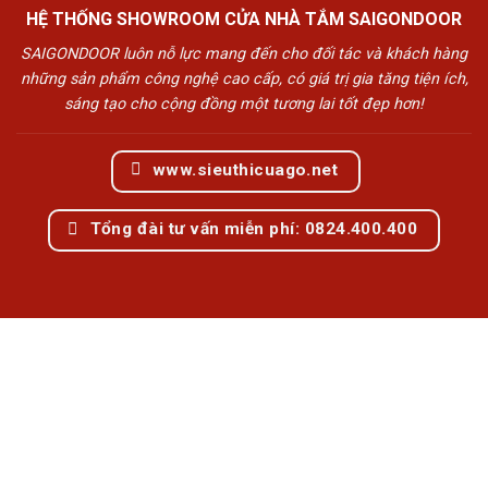
HỆ THỐNG SHOWROOM CỬA NHÀ TẮM SAIGONDOOR
SAIGONDOOR luôn nỗ lực mang đến cho đối tác và khách hàng
những sản phẩm công nghệ cao cấp, có giá trị gia tăng tiện ích,
sáng tạo cho cộng đồng một tương lai tốt đẹp hơn!
www.sieuthicuago.net
Tổng đài tư vấn miễn phí: 0824.400.400