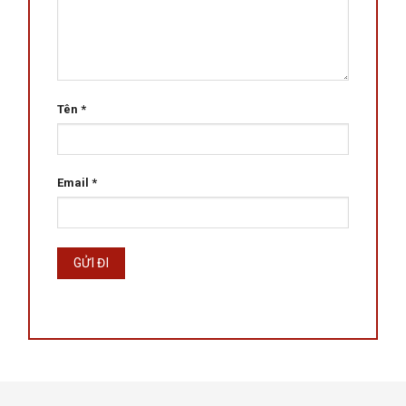
Tên
*
Email
*