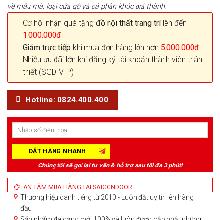
về mẫu mã, loại cửa gỗ và cả phân khúc giá thành.
Cơ hội nhận quà tặng
đồ nội thất trang trí
lên đến
1.000.000đ
Giảm trực tiếp
khi mua đơn hàng lớn hơn
5.000.000đ
Nhiều ưu đãi lớn khi đăng ký tài khoản thành viên thân
thiết (SGD-VIP)
Hotline: 0824.400.400
Chúng tôi sẽ gọi lại tư vấn & hỗ trợ sau tối đa 3 phút!
AN TÂM MUA HÀNG TẠI SAIGONDOOR
Thương hiệu danh tiếng từ 2010 - Luôn đặt uy tín lên hàng
đầu
Sản phẩm đa dạng mới 100% và luôn được cập nhật những