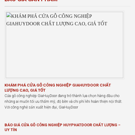
KHÁM PHÁ CỬA GỖ CÔNG NGHIỆP GIAHUYDOOR CHẤT
LƯỢNG CAO, GIÁ TỐT
Cửa gỗ công nghiệp GiaHuyDoor đang trở thành lựa chọn hàng đầu cho
những ai muốn tối ưu thẩm mỹ, độ bền và chi phí khi hoàn thiện nội thất.
Với công nghệ sản xuất hiện đại, GiaHuyDoor
BÁO GIÁ CỬA GỖ CÔNG NGHIỆP HUYPHATDOOR CHẤT LƯỢNG –
UY TÍN