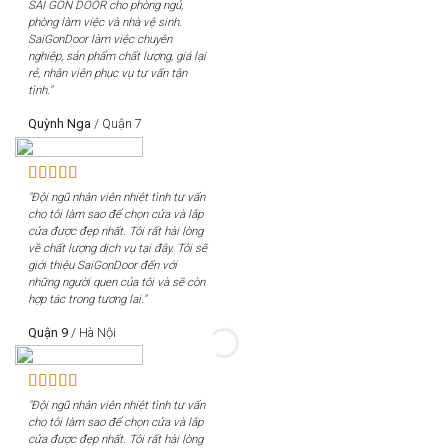
SÀI GÒN DOOR cho phòng ngủ,
phòng làm việc và nhà vệ sinh.
SaiGonDoor làm việc chuyên
nghiệp, sản phẩm chất lượng, giá lại
rẻ, nhân viên phục vụ tư vấn tận
tình."
Quỳnh Nga
/
Quận 7
"Đội ngũ nhân viên nhiệt tình tư vấn
cho tôi làm sao để chọn cửa và lắp
cửa được đẹp nhất. Tôi rất hài lòng
về chất lượng dịch vụ tại đây. Tôi sẽ
giới thiệu SaiGonDoor đến với
những người quen của tôi và sẽ còn
hợp tác trong tương lai."
Quận 9
/
Hà Nội
"Đội ngũ nhân viên nhiệt tình tư vấn
cho tôi làm sao để chọn cửa và lắp
cửa được đẹp nhất. Tôi rất hài lòng