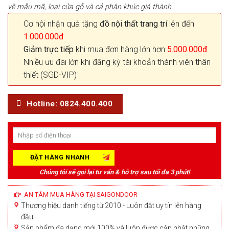
về mẫu mã, loại cửa gỗ và cả phân khúc giá thành.
Cơ hội nhận quà tặng
đồ nội thất trang trí
lên đến
1.000.000đ
Giảm trực tiếp
khi mua đơn hàng lớn hơn
5.000.000đ
Nhiều ưu đãi lớn khi đăng ký tài khoản thành viên thân
thiết (SGD-VIP)
Hotline: 0824.400.400
Chúng tôi sẽ gọi lại tư vấn & hỗ trợ sau tối đa 3 phút!
AN TÂM MUA HÀNG TẠI SAIGONDOOR
Thương hiệu danh tiếng từ 2010 - Luôn đặt uy tín lên hàng
đầu
Sản phẩm đa dạng mới 100% và luôn được cập nhật những