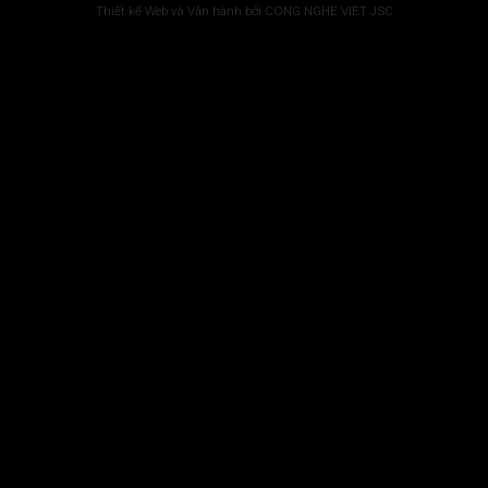
Thiết kế Web và Vận hành bởi CONG NGHE VIET JSC