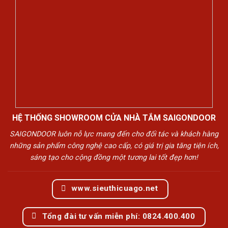
HỆ THỐNG SHOWROOM CỬA NHÀ TẮM SAIGONDOOR
SAIGONDOOR luôn nỗ lực mang đến cho đối tác và khách hàng
những sản phẩm công nghệ cao cấp, có giá trị gia tăng tiện ích,
sáng tạo cho cộng đồng một tương lai tốt đẹp hơn!
www.sieuthicuago.net
Tổng đài tư vấn miễn phí: 0824.400.400