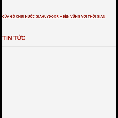
CỬA GỖ CHỊU NƯỚC GIAHUYDOOR – BỀN VỮNG VỚI THỜI GIAN
TIN TỨC