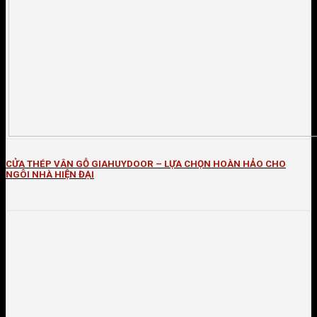
CỬA THÉP VÂN GỖ GIAHUYDOOR – LỰA CHỌN HOÀN HẢO CHO
NGÔI NHÀ HIỆN ĐẠI