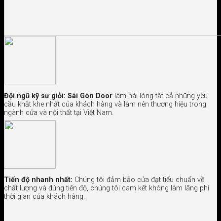
Đội ngũ kỹ sư giỏi:
Sài Gòn Door
làm hài lòng tất cả những yêu
cầu khắt khe nhất của khách hàng và làm nên thương hiệu trong
ngành cửa và nội thất tại Việt Nam.
Tiến độ nhanh nhất:
Chúng tôi đảm bảo cửa đạt tiếu chuẩn về
chất lượng và đúng tiến độ, chúng tôi cam kết không làm lãng phí
thời gian của khách hàng.