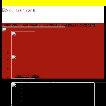
Skip to content
Trang chủ
/
Sản phẩm
/
Cửa nhựa
/
Cửa nhựa Composite
Trang chủ
Giới thiệu
Sản phẩm
Cửa chống cháy
Cửa gỗ chống cháy
Cửa nhôm vân gỗ
Cửa thép chống cháy
Cửa Thép Hàn Quốc
Cửa thép vân gỗ
Cửa vân gỗ 5D
Cửa gỗ