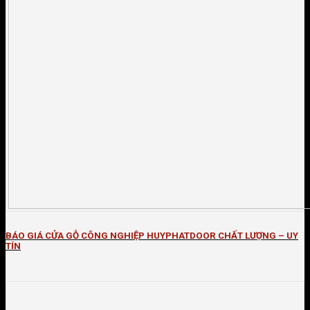
BÁO GIÁ CỬA GỖ CÔNG NGHIỆP HUYPHATDOOR CHẤT LƯỢNG – UY
TÍN