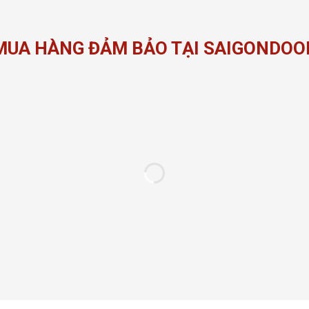
MUA HÀNG ĐẢM BẢO TẠI SAIGONDOO