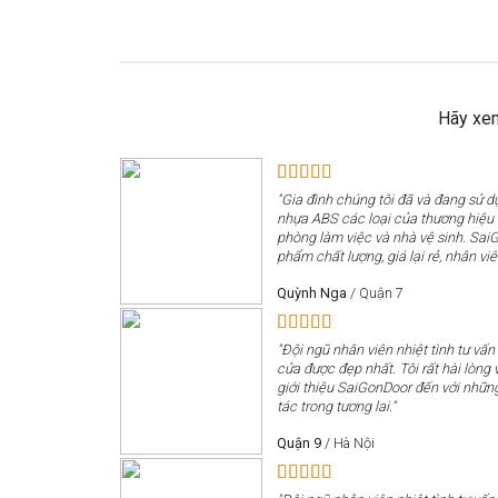
Hãy xem
"Gia đình chúng tôi đã và đang sử 
nhựa ABS các loại của thương hiệ
phòng làm việc và nhà vệ sinh. Sai
phẩm chất lượng, giá lại rẻ, nhân viê
Quỳnh Nga
/
Quận 7
"Đội ngũ nhân viên nhiệt tình tư vấn
cửa được đẹp nhất. Tôi rất hài lòng v
giới thiệu SaiGonDoor đến với nhữn
tác trong tương lai."
Quận 9
/
Hà Nội