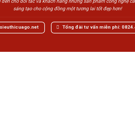
n cho đối tác và khách hàng những sản phẩm công nghệ cao cấp
sáng tạo cho cộng đồng một tương lai tốt đẹp hơn!
sieuthicuago.net
Tổng đài tư vấn miễn phí: 0824