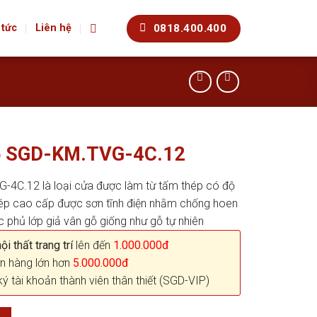
0818.400.400
 tức
Liên hệ
ỗ SGD-KM.TVG-4C.12
4C.12 là loại cửa được làm từ tấm thép có độ
hép cao cấp được sơn tĩnh điện nhằm chống hoen
c phủ lớp giả vân gỗ giống như gỗ tự nhiên
i thất trang trí
lên đến
1.000.000đ
n hàng lớn hơn
5.000.000đ
ký tài khoản thành viên thân thiết (SGD-VIP)