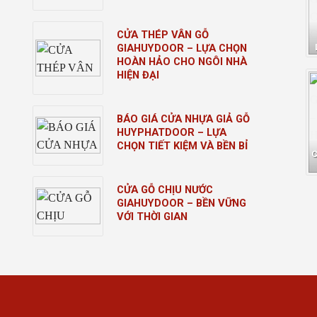
CỬA THÉP VÂN GỖ
GIAHUYDOOR – LỰA CHỌN
HOÀN HẢO CHO NGÔI NHÀ
HIỆN ĐẠI
BÁO GIÁ CỬA NHỰA GIẢ GỖ
HUYPHATDOOR – LỰA
CHỌN TIẾT KIỆM VÀ BỀN BỈ
CỬA GỖ CHỊU NƯỚC
GIAHUYDOOR – BỀN VỮNG
VỚI THỜI GIAN