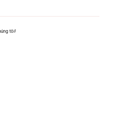
úng tôi!