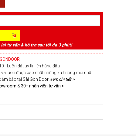
 lại tư vấn & hỗ trợ sau tối đa 3 phút!
IGONDOOR
0 - Luôn đặt uy tín lên hàng đầu
và luôn được cập nhật những xu hướng mới nhất
đảm bảo tại Sài Gòn Door
Xem chi tiết >
Showroom
&
30+ nhân viên tư vấn >