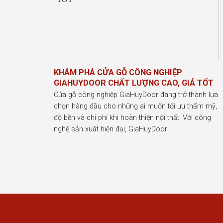
KHÁM PHÁ CỬA GỖ CÔNG NGHIỆP
GIAHUYDOOR CHẤT LƯỢNG CAO, GIÁ TỐT
Cửa gỗ công nghiệp GiaHuyDoor đang trở thành lựa
chọn hàng đầu cho những ai muốn tối ưu thẩm mỹ,
độ bền và chi phí khi hoàn thiện nội thất. Với công
nghệ sản xuất hiện đại, GiaHuyDoor