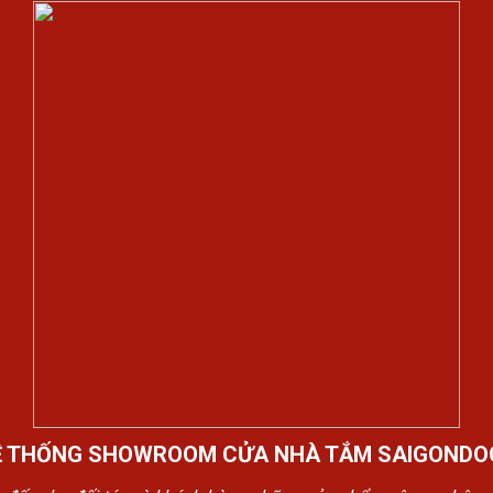
Ệ THỐNG SHOWROOM CỬA NHÀ TẮM SAIGONDO