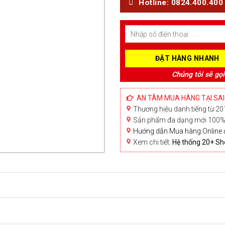
Hotline: 0824.400.400
Chúng tôi sẽ gọi
AN TÂM MUA HÀNG TẠI SA
Thương hiệu danh tiếng từ 201
Sản phẩm đa dạng mới 100% 
Hướng dẫn Mua hàng Online 
Xem chi tiết:
Hệ thống 20+ 