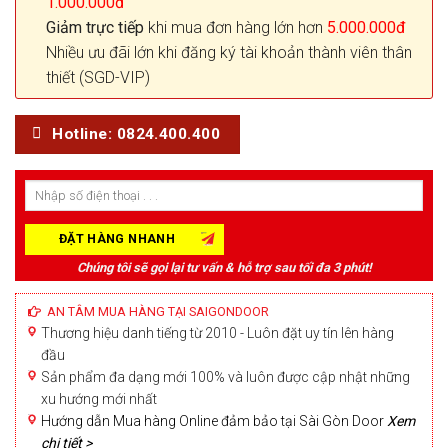
1.000.000đ
Giảm trực tiếp
khi mua đơn hàng lớn hơn
5.000.000đ
Nhiều ưu đãi lớn khi đăng ký tài khoản thành viên thân
thiết (SGD-VIP)
Hotline: 0824.400.400
Chúng tôi sẽ gọi lại tư vấn & hỗ trợ sau tối đa 3 phút!
AN TÂM MUA HÀNG TẠI SAIGONDOOR
Thương hiệu danh tiếng từ 2010 - Luôn đặt uy tín lên hàng
đầu
Sản phẩm đa dạng mới 100% và luôn được cập nhật những
xu hướng mới nhất
Hướng dẫn Mua hàng Online đảm bảo tại Sài Gòn Door
Xem
chi tiết >