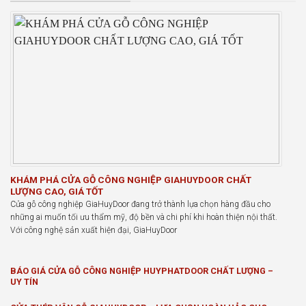
KHÁM PHÁ CỬA GỖ CÔNG NGHIỆP GIAHUYDOOR CHẤT
LƯỢNG CAO, GIÁ TỐT
Cửa gỗ công nghiệp GiaHuyDoor đang trở thành lựa chọn hàng đầu cho
những ai muốn tối ưu thẩm mỹ, độ bền và chi phí khi hoàn thiện nội thất.
Với công nghệ sản xuất hiện đại, GiaHuyDoor
BÁO GIÁ CỬA GỖ CÔNG NGHIỆP HUYPHATDOOR CHẤT LƯỢNG –
UY TÍN