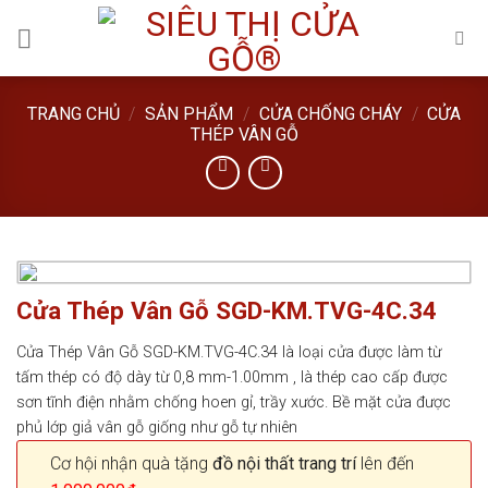
Skip
to
content
TRANG CHỦ
/
SẢN PHẨM
/
CỬA CHỐNG CHÁY
/
CỬA
THÉP VÂN GỖ
Cửa Thép Vân Gỗ SGD-KM.TVG-4C.34
Cửa Thép Vân Gỗ SGD-KM.TVG-4C.34 là loại cửa được làm từ
tấm thép có độ dày từ 0,8 mm-1.00mm , là thép cao cấp được
sơn tĩnh điện nhằm chống hoen gỉ, trầy xước. Bề mặt cửa được
phủ lớp giả vân gỗ giống như gỗ tự nhiên
Cơ hội nhận quà tặng
đồ nội thất trang trí
lên đến