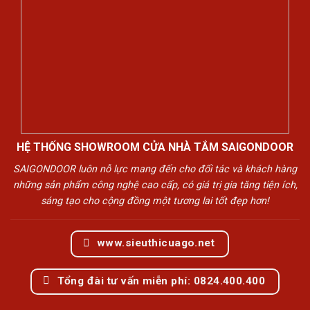
HỆ THỐNG SHOWROOM CỬA NHÀ TẮM SAIGONDOOR
SAIGONDOOR luôn nỗ lực mang đến cho đối tác và khách hàng
những sản phẩm công nghệ cao cấp, có giá trị gia tăng tiện ích,
sáng tạo cho cộng đồng một tương lai tốt đẹp hơn!
www.sieuthicuago.net
Tổng đài tư vấn miễn phí: 0824.400.400