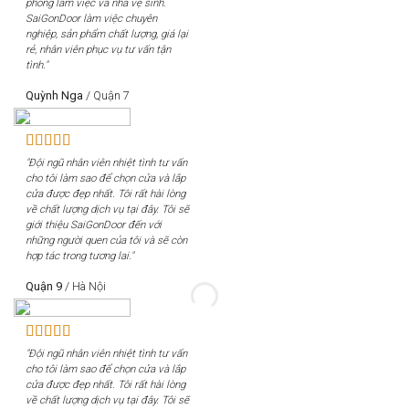
phòng làm việc và nhà vệ sinh.
SaiGonDoor làm việc chuyên
nghiệp, sản phẩm chất lượng, giá lại
rẻ, nhân viên phục vụ tư vấn tận
tình."
Quỳnh Nga
/
Quận 7
"Đội ngũ nhân viên nhiệt tình tư vấn
cho tôi làm sao để chọn cửa và lắp
cửa được đẹp nhất. Tôi rất hài lòng
về chất lượng dịch vụ tại đây. Tôi sẽ
giới thiệu SaiGonDoor đến với
những người quen của tôi và sẽ còn
hợp tác trong tương lai."
Quận 9
/
Hà Nội
"Đội ngũ nhân viên nhiệt tình tư vấn
cho tôi làm sao để chọn cửa và lắp
cửa được đẹp nhất. Tôi rất hài lòng
về chất lượng dịch vụ tại đây. Tôi sẽ