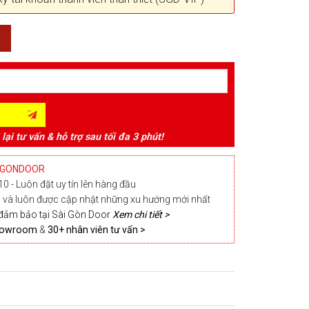
 lại tư vấn & hỗ trợ sau tối đa 3 phút!
IGONDOOR
0 - Luôn đặt uy tín lên hàng đầu
và luôn được cập nhật những xu hướng mới nhất
đảm bảo tại Sài Gòn Door
Xem chi tiết >
Showroom
&
30+ nhân viên tư vấn >