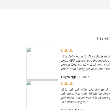
Hãy xem
"Gia đình chúng tôi đã và đang sử 
nhựa ABS các loại của thương hiệ
phòng làm việc và nhà vệ sinh. Sai
phẩm chất lượng, giá lại rẻ, nhân viê
Quỳnh Nga
/
Quận 7
"Đội ngũ nhân viên nhiệt tình tư vấn
cửa được đẹp nhất. Tôi rất hài lòng v
giới thiệu SaiGonDoor đến với nhữn
tác trong tương lai."