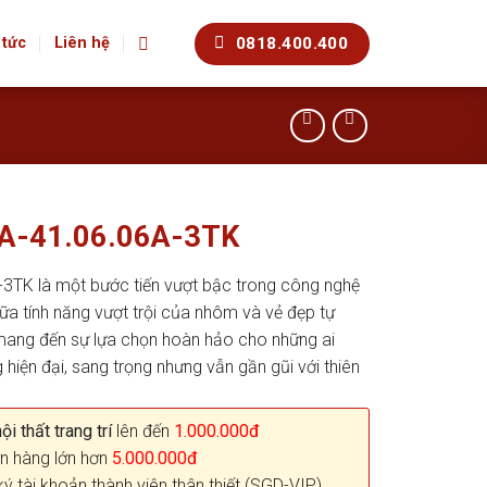
0818.400.400
 tức
Liên hệ
KA-41.06.06A-3TK
3TK là một bước tiến vượt bậc trong công nghệ
ữa tính năng vượt trội của nhôm và vẻ đẹp tự
mang đến sự lựa chọn hoàn hảo cho những ai
iện đại, sang trọng nhưng vẫn gần gũi với thiên
i thất trang trí
lên đến
1.000.000đ
n hàng lớn hơn
5.000.000đ
ký tài khoản thành viên thân thiết (SGD-VIP)