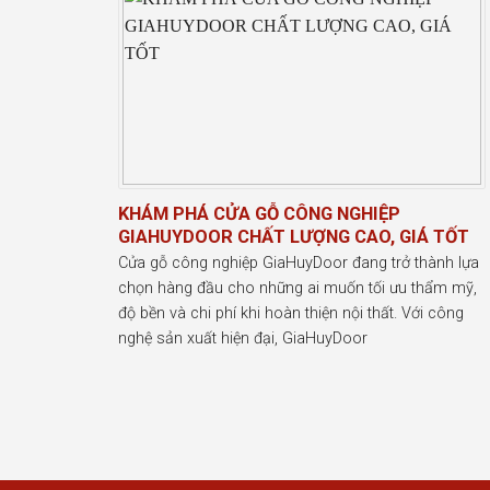
KHÁM PHÁ CỬA GỖ CÔNG NGHIỆP
GIAHUYDOOR CHẤT LƯỢNG CAO, GIÁ TỐT
Cửa gỗ công nghiệp GiaHuyDoor đang trở thành lựa
chọn hàng đầu cho những ai muốn tối ưu thẩm mỹ,
độ bền và chi phí khi hoàn thiện nội thất. Với công
nghệ sản xuất hiện đại, GiaHuyDoor