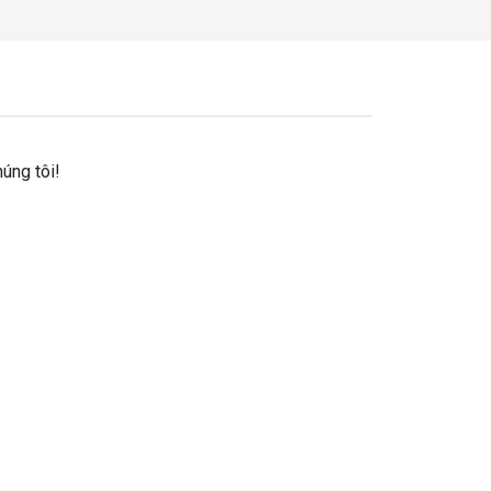
úng tôi!