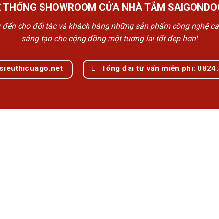
Ệ THỐNG SHOWROOM CỬA NHÀ TẮM SAIGONDO
n cho đối tác và khách hàng những sản phẩm công nghệ cao cấp
sáng tạo cho cộng đồng một tương lai tốt đẹp hơn!
sieuthicuago.net
Tổng đài tư vấn miễn phí: 0824