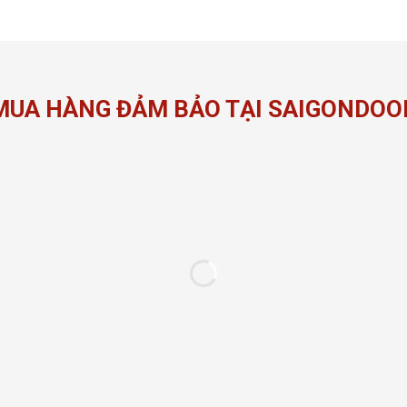
MUA HÀNG ĐẢM BẢO TẠI SAIGONDOO