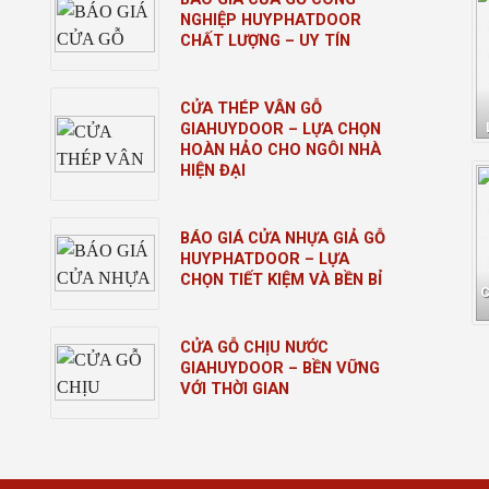
NGHIỆP HUYPHATDOOR
CHẤT LƯỢNG – UY TÍN
CỬA THÉP VÂN GỖ
GIAHUYDOOR – LỰA CHỌN
HOÀN HẢO CHO NGÔI NHÀ
HIỆN ĐẠI
BÁO GIÁ CỬA NHỰA GIẢ GỖ
HUYPHATDOOR – LỰA
CHỌN TIẾT KIỆM VÀ BỀN BỈ
CỬA GỖ CHỊU NƯỚC
GIAHUYDOOR – BỀN VỮNG
VỚI THỜI GIAN