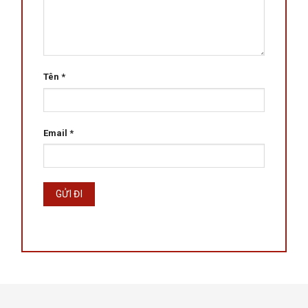
Tên
*
Email
*