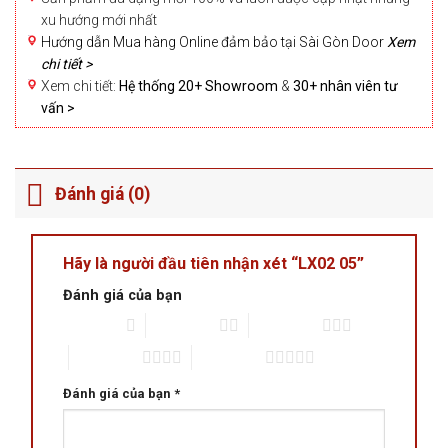
xu hướng mới nhất
Hướng dẫn Mua hàng Online đảm bảo tại Sài Gòn Door
Xem
chi tiết >
Xem chi tiết:
Hệ thống 20+ Showroom
&
30+ nhân viên tư
vấn >
Đánh giá (0)
Hãy là người đầu tiên nhận xét “LX02 05”
Đánh giá của bạn
1 trên 5 sao
2 trên 5 sao
3 trên 5 sao
4 trên 5 sao
5 trên 5 sao
Đánh giá của bạn
*