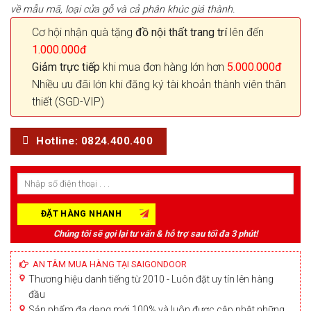
về mẫu mã, loại cửa gỗ và cả phân khúc giá thành.
Cơ hội nhận quà tặng
đồ nội thất trang trí
lên đến
1.000.000đ
Giảm trực tiếp
khi mua đơn hàng lớn hơn
5.000.000đ
Nhiều ưu đãi lớn khi đăng ký tài khoản thành viên thân
thiết (SGD-VIP)
Hotline: 0824.400.400
Chúng tôi sẽ gọi lại tư vấn & hỗ trợ sau tối đa 3 phút!
AN TÂM MUA HÀNG TẠI SAIGONDOOR
Thương hiệu danh tiếng từ 2010 - Luôn đặt uy tín lên hàng
đầu
Sản phẩm đa dạng mới 100% và luôn được cập nhật những