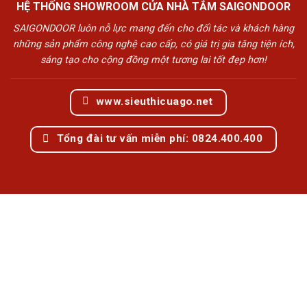
HỆ THỐNG SHOWROOM CỬA NHÀ TẮM SAIGONDOOR
SAIGONDOOR luôn nỗ lực mang đến cho đối tác và khách hàng
những sản phẩm công nghệ cao cấp, có giá trị gia tăng tiện ích,
sáng tạo cho cộng đồng một tương lai tốt đẹp hơn!
www.sieuthicuago.net
Tổng đài tư vấn miễn phí: 0824.400.400