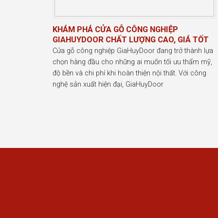
KHÁM PHÁ CỬA GỖ CÔNG NGHIỆP
GIAHUYDOOR CHẤT LƯỢNG CAO, GIÁ TỐT
Cửa gỗ công nghiệp GiaHuyDoor đang trở thành lựa
chọn hàng đầu cho những ai muốn tối ưu thẩm mỹ,
độ bền và chi phí khi hoàn thiện nội thất. Với công
nghệ sản xuất hiện đại, GiaHuyDoor