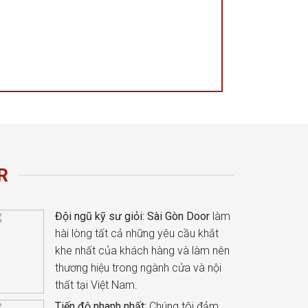
R
Đội ngũ kỹ sư giỏi:
Sài Gòn Door
làm
hài lòng tất cả những yêu cầu khắt
khe nhất của khách hàng và làm nên
thương hiệu trong ngành cửa và nội
thất tại Việt Nam.
Tiến độ nhanh nhất:
Chúng tôi đảm