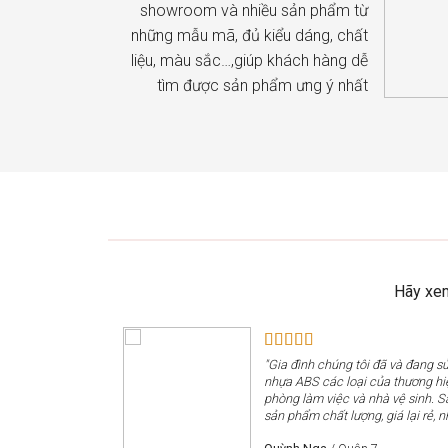
showroom và nhiều sản phẩm từ
những mẫu mã, đủ kiểu dáng, chất
liệu, màu sắc…,giúp khách hàng dễ
tìm được sản phẩm ưng ý nhất
Hãy xem
"Gia đình chúng tôi đã và đang 
nhựa ABS các loại của thương h
phòng làm việc và nhà vệ sinh. 
sản phẩm chất lượng, giá lại rẻ, n