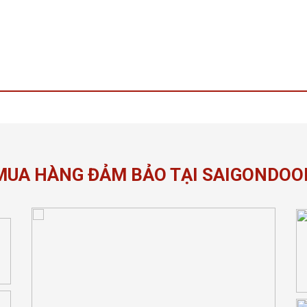
MUA HÀNG ĐẢM BẢO TẠI SAIGONDOO