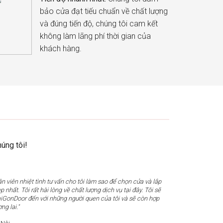
bảo cửa đạt tiếu chuẩn về chất lượng
và đúng tiến độ, chúng tôi cam kết
không làm lãng phí thời gian của
khách hàng.
úng tôi!
n viên nhiệt tình tư vấn cho tôi làm sao để chọn cửa và lắp
 nhất. Tôi rất hài lòng về chất lượng dịch vụ tại đây. Tôi sẽ
SaiGonDoor đến với những người quen của tôi và sẽ còn hợp
ng lai."