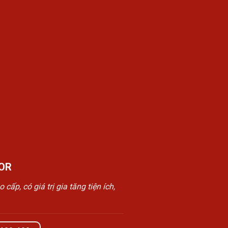
OR
, có giá trị gia tăng tiện ích,