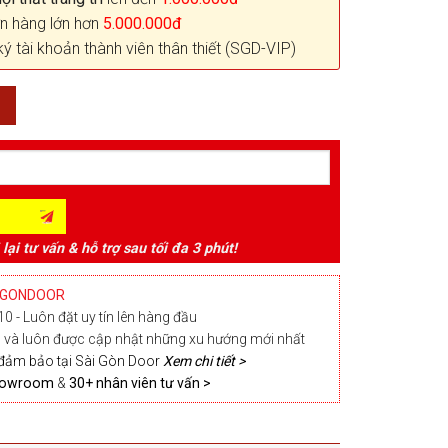
n hàng lớn hơn
5.000.000đ
ký tài khoản thành viên thân thiết (SGD-VIP)
 lại tư vấn & hỗ trợ sau tối đa 3 phút!
IGONDOOR
0 - Luôn đặt uy tín lên hàng đầu
và luôn được cập nhật những xu hướng mới nhất
đảm bảo tại Sài Gòn Door
Xem chi tiết >
Showroom
&
30+ nhân viên tư vấn >