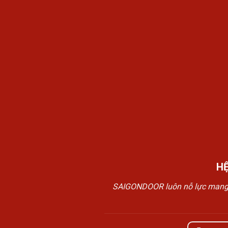
H
SAIGONDOOR luôn nỗ lực mang đế