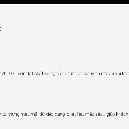
R
 2010 - Luôn đặt chất lượng sản phẩm và sự uy tín đối với với k
từ những mẫu mã, đủ kiểu dáng, chất liệu, màu sắc…,giúp khác