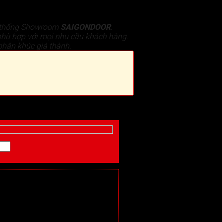
ệ thống Showroom
SAIGONDOOR
.
phù hợp với mọi nhu cầu khách hàng.
phân khúc giá thành.