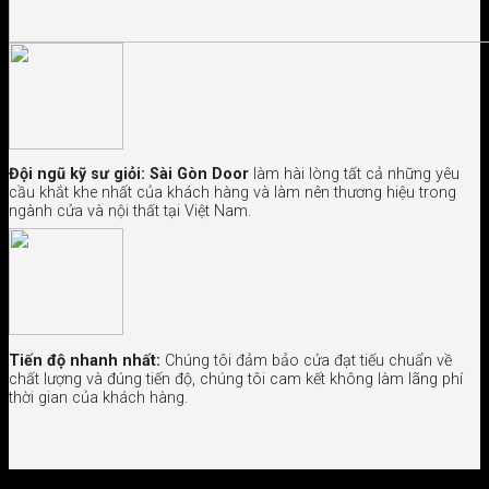
Đội ngũ kỹ sư giỏi:
Sài Gòn Door
làm hài lòng tất cả những yêu
cầu khắt khe nhất của khách hàng và làm nên thương hiệu trong
ngành cửa và nội thất tại Việt Nam.
Tiến độ nhanh nhất:
Chúng tôi đảm bảo cửa đạt tiếu chuẩn về
chất lượng và đúng tiến độ, chúng tôi cam kết không làm lãng phí
thời gian của khách hàng.