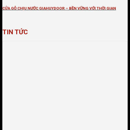
CỬA GỖ CHỊU NƯỚC GIAHUYDOOR – BỀN VỮNG VỚI THỜI GIAN
TIN TỨC