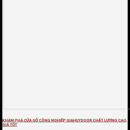
KHÁM PHÁ CỬA GỖ CÔNG NGHIỆP GIAHUYDOOR CHẤT LƯỢNG CAO,
GIÁ TỐT