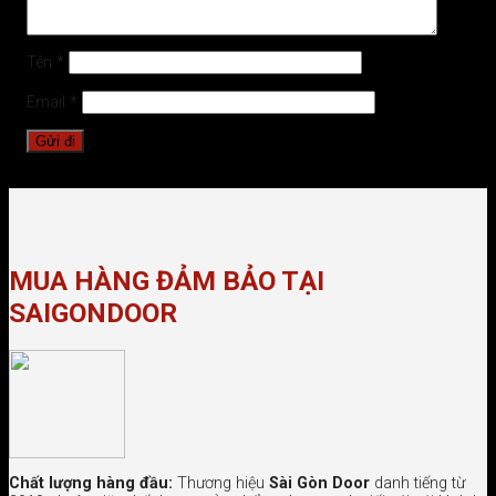
Tên
*
Email
*
MUA HÀNG ĐẢM BẢO TẠI
SAIGONDOOR
Chất lượng hàng đầu:
Thương hiệu
Sài Gòn Door
danh tiếng từ