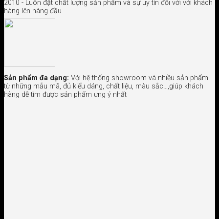
2010 - Luôn đặt chất lượng sản phẩm và sự uy tín đối với với khách
hàng lên hàng đầu
Sản phẩm đa dạng:
Với hệ thống showroom và nhiều sản phẩm
từ những mẫu mã, đủ kiểu dáng, chất liệu, màu sắc…,giúp khách
hàng dễ tìm được sản phẩm ưng ý nhất