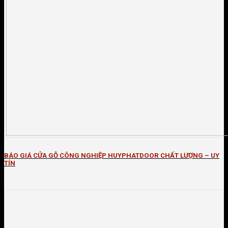
BÁO GIÁ CỬA GỖ CÔNG NGHIỆP HUYPHATDOOR CHẤT LƯỢNG – UY
TÍN