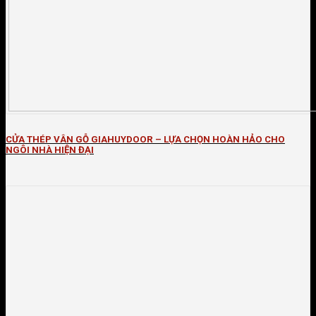
CỬA THÉP VÂN GỖ GIAHUYDOOR – LỰA CHỌN HOÀN HẢO CHO
NGÔI NHÀ HIỆN ĐẠI