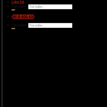
Liên hệ
Tìm kiếm:
0818.400.400
Tìm kiếm: